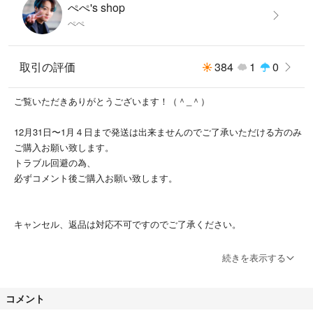
ぺぺ's shop
ぺぺ
取引の評価
384
1
0
ご覧いただきありがとうございます！（＾_＾）
12月31日〜1月４日まで発送は出来ませんのでご了承いただける方のみ
ご購入お願い致します。
トラブル回避の為、
必ずコメント後ご購入お願い致します。
キャンセル、返品は対応不可ですのでご了承ください。
※最近コンビニ払いでの未払いのままのキャンセルが多発しています。
続きを表示する
コンビニ払いでの未払いキャンセルをした方はブロック・通報させてい
ただきます。
コメント