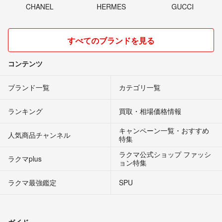
CHANEL
HERMES
GUCCI
すべてのブランドを見る
コンテンツ
ブランド一覧
カテゴリ一覧
ランキング
買取・相場価格情報
キャンペーン一覧・おすすめ
人気商品チャンネル
特集
ラクマ公式ショップ ファッシ
ラクマplus
ョン特集
ラクマ最強鑑定
SPU