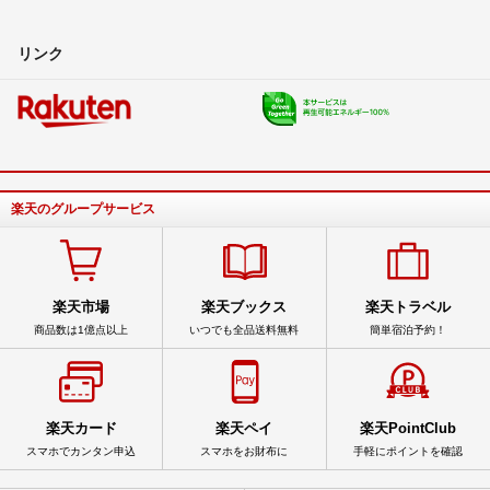
リンク
楽天のグループサービス
楽天市場
楽天ブックス
楽天トラベル
商品数は1億点以上
いつでも全品送料無料
簡単宿泊予約！
楽天カード
楽天ペイ
楽天PointClub
スマホでカンタン申込
スマホをお財布に
手軽にポイントを確認