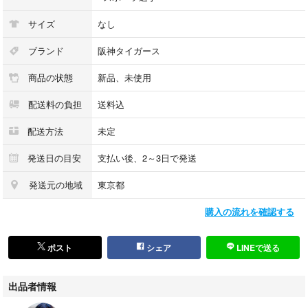
サイズ
なし
ブランド
阪神タイガース
商品の状態
新品、未使用
配送料の負担
送料込
配送方法
未定
発送日の目安
支払い後、2～3日で発送
発送元の地域
東京都
購入の流れを確認する
ポスト
シェア
LINEで送る
出品者情報