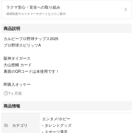
ラクマ安心・安全への取り組み
補償制度やカスタマーサポートなどのご案内
商品説明
カルビープロ野球チップス2025
プロ野球スピリッツA
阪神タイガース
大山悠輔 カード
裏面のQRコードは未使用です！
即購入オッケー
7ヶ月前
商品情報
エンタメ/ホビー
カテゴリ
›
タレントグッズ
›
スポーツ選手