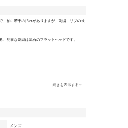
で、袖に若干の汚れがありますが、刺繍、リブの状
る、見事な刺繍は流石のフラットヘッドです。
続きを表示する
メンズ