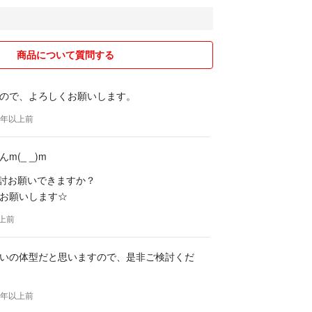
商品について質問する
ので、よろしくお願いします。
 4年以上前
m(_ _)m
ご検討お願いできますか？
お願いします☆
以上前
いの体型だと思いますので、是非ご検討くだ
 4年以上前