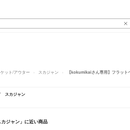
ケット/アウター
スカジャン
【kokumikaiさん専用】フラッ
ッド スカジャン
 スカジャン」に近い商品