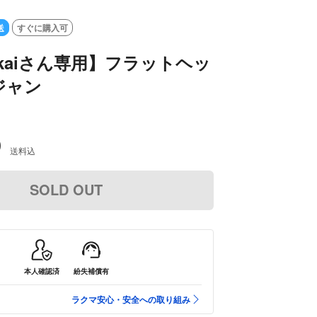
SOLD OUT
送
すぐに購入可
mikaiさん専用】フラットヘッ
ジャン
0
送料込
SOLD OUT
本人確認済
紛失補償有
ラクマ安心・安全への取り組み