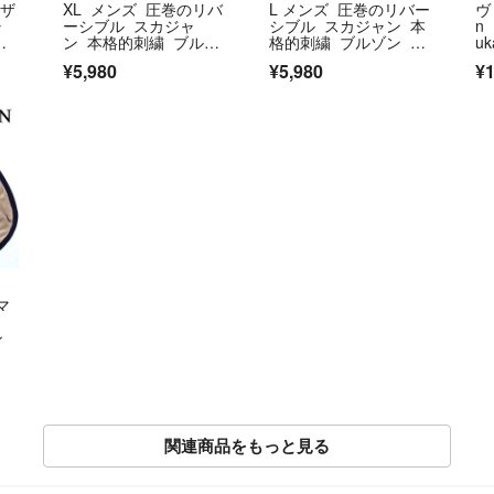
 ザ
XL メンズ 圧巻のリバ
L メンズ 圧巻のリバー
ヴ
ャ
ーシブル スカジャ
シブル スカジャン 本
n
シ
ン 本格的刺繍 ブルゾ
格的刺繍 ブルゾン ジ
u
ン ジャケット
ャケット
ャ
¥5,980
¥5,980
¥1
 マ
ン
関連商品をもっと見る