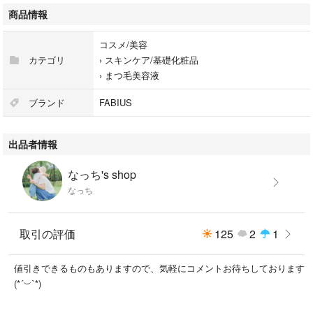
商品情報
コスメ/美容
カテゴリ
›
スキンケア/基礎化粧品
›
まつ毛美容液
ブランド
FABIUS
出品者情報
なっち's shop
なっち
取引の評価
125
2
1
値引きできるものもありますので、気軽にコメントお待ちしております
(*´︶`*)