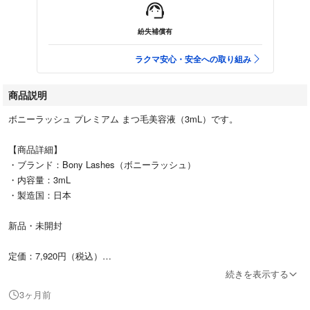
紛失補償有
ラクマ安心・安全への取り組み
商品説明
ボニーラッシュ プレミアム まつ毛美容液（3mL）です。
【商品詳細】
・ブランド：Bony Lashes（ボニーラッシュ）
・内容量：3mL
・製造国：日本
新品・未開封
定価：7,920円（税込）
続きを表示する
定期購入で使いきれず出品します。
3ヶ月前
即購入大歓迎です。