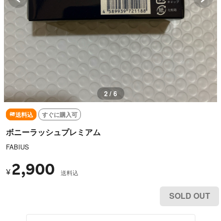
2 / 6
送料込
すぐに購入可
ボニーラッシュプレミアム
FABIUS
2,900
¥
送料込
SOLD OUT