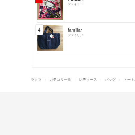
フェイラー
4
familiar
ファミリア
ラクマ
カテゴリ一覧
レディース
バッグ
トート