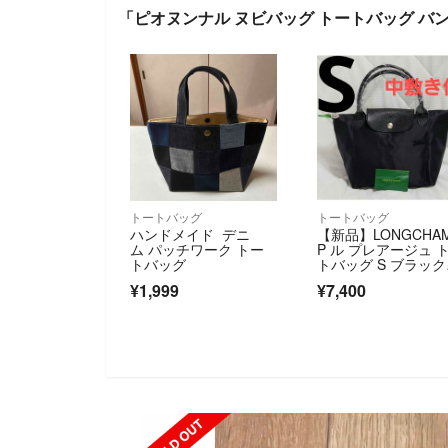
「ピオヌンナル ヌビバッグ トートバッグ バ
トートバッグ
トートバッグ
ハンドメイド デニ
【新品】LONGCHA
ム パッチワーク トー
P ル プレアージュ 
トバッグ
トバッグ S ブラッ
刺繍
¥1,999
¥7,400
SOLD OUT