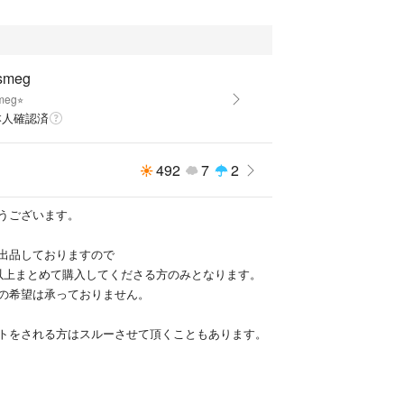
smeg
meg⭐︎
本人確認済
492
7
2
うございます。
出品しておりますので
以上まとめて購入してくださる方のみとなります。
の希望は承っておりません。
トをされる方はスルーさせて頂くこともあります。