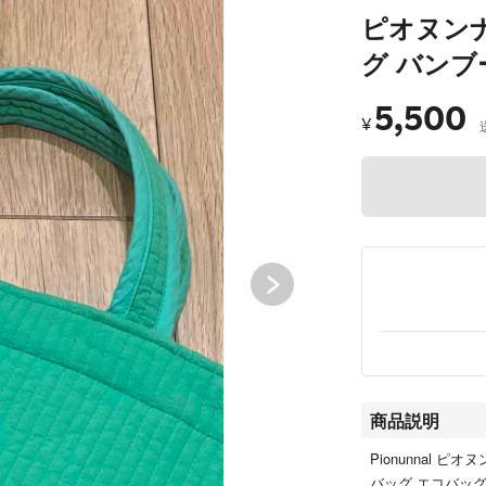
ピオヌンナ
グ バンブ
5,500
¥
商品説明
Pionunnal 
バッグ エコバッ