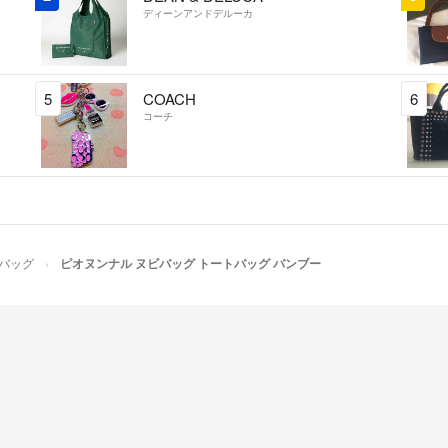
ディーンアンドデルーカ
5
COACH
6
コーチ
バッグ
ピオヌンナル ヌビバッグ トートバッグ バンブー