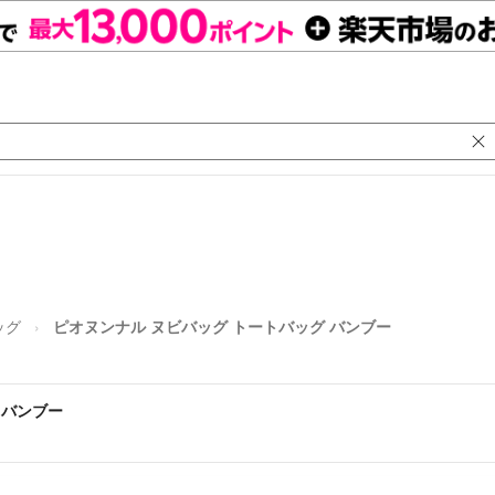
ッグ
ピオヌンナル ヌビバッグ トートバッグ バンブー
 バンブー