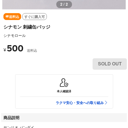
2 / 2
送料込
すぐに購入可
シナモン 刺繍缶バッジ
シナモロール
500
¥
送料込
SOLD OUT
本人確認済
ラクマ安心・安全への取り組み
商品説明
サンリオ バンダイ