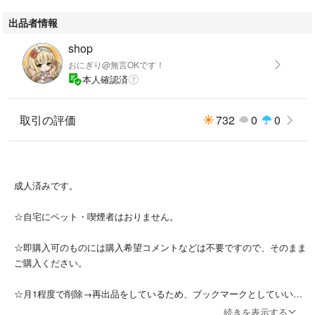
出品者情報
shop
おにぎり@無言OKです！
本人確認済
取引の評価
732
0
0
成人済みです。
☆自宅にペット・喫煙者はおりません。
☆即購入可のものには購入希望コメントなどは不要ですので、そのまま
ご購入ください。
☆月1程度で削除→再出品をしているため、ブックマークとしていいね
機能を利用されている場合はご注意ください。
続きを表示する