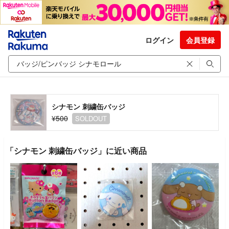
ログイン
会員登録
シナモン 刺繍缶バッジ
¥500
SOLDOUT
「シナモン 刺繍缶バッジ」に近い商品