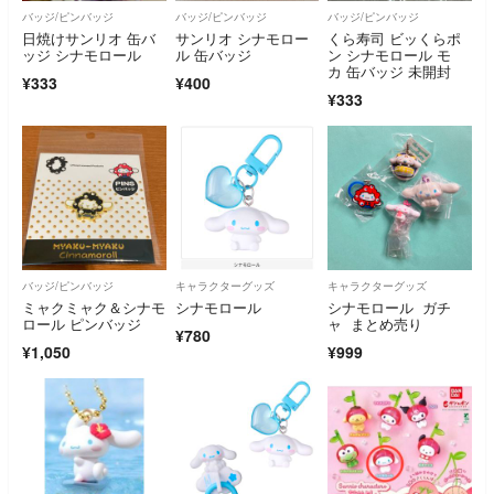
バッジ/ピンバッジ
バッジ/ピンバッジ
バッジ/ピンバッジ
日焼けサンリオ 缶バ
サンリオ シナモロー
くら寿司 ビッくらポ
ッジ シナモロール
ル 缶バッジ
ン シナモロール モ
カ 缶バッジ 未開封
¥333
¥400
¥333
バッジ/ピンバッジ
キャラクターグッズ
キャラクターグッズ
ミャクミャク＆シナモ
シナモロール
シナモロール ガチ
ロール ピンバッジ
ャ まとめ売り
¥780
¥1,050
¥999