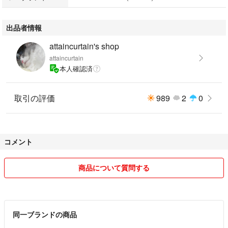
出品者情報
attaincurtain's shop
attaincurtain
本人確認済
取引の評価
989
2
0
コメント
商品について質問する
同一ブランドの商品