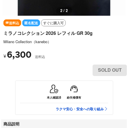
2 / 2
送料込
匿名配送
すぐに購入可
ミラノコレクション 2026 レフィル GR 30g
Milano Collection（kanebo）
6,300
¥
送料込
SOLD OUT
本人確認済
紛失補償有
ラクマ安心・安全への取り組み
商品説明