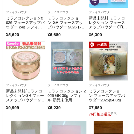
フェイスパウダー
フェイスパウダー
フェイスパウダー
ミラノコレクション2
ミラノコレクショ
新品未開封 ミラノコ
026 フェースアップパ
ン GR フェースアッ
レクション フェース
ウダー 24g レフィ
プパウダー 2026 レフ
アップパウダー GR 2
ル 新品未使用
ィル 30g
025 レフィル
¥5,620
¥6,680
¥6,300
1%還元
フェイスパウダー
フェイスパウダー
フェイスパウダー
新品未開封/ミラノコ
ミラノコレクション 2
ミラノコレクショ
レクションGR フェー
026 GR 30g レフィ
ン フェースアップパ
スアップパウダー 202
ル 新品未使用
ウダー2025(24.0g)
6
¥9,999
¥6,239
¥7,650
(1%)
76円相当還元