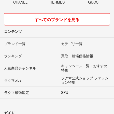
CHANEL
HERMES
GUCCI
すべてのブランドを見る
コンテンツ
ブランド一覧
カテゴリ一覧
ランキング
買取・相場価格情報
キャンペーン一覧・おすすめ
人気商品チャンネル
特集
ラクマ公式ショップ ファッシ
ラクマplus
ョン特集
ラクマ最強鑑定
SPU
ガイド