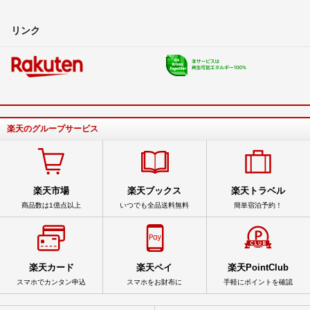
リンク
楽天のグループサービス
楽天市場
楽天ブックス
楽天トラベル
商品数は1億点以上
いつでも全品送料無料
簡単宿泊予約！
楽天カード
楽天ペイ
楽天PointClub
スマホでカンタン申込
スマホをお財布に
手軽にポイントを確認