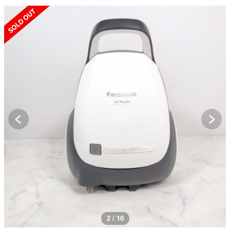
SOLD OUT
3 / 10