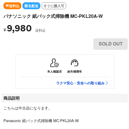
送料込
匿名配送
すぐに購入可
パナソニック 紙パック式掃除機 MC-PKL20A-W
9,980
¥
送料込
SOLD OUT
本人確認済
紛失補償有
ラクマ安心・安全への取り組み
商品説明
こちらは中古品になります。
Panasonic 紙パック式掃除機 MC-PKL20A-W