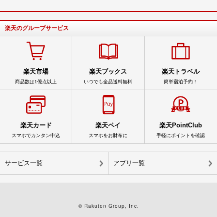
楽天のグループサービス
楽天市場
楽天ブックス
楽天トラベル
商品数は1億点以上
いつでも全品送料無料
簡単宿泊予約！
楽天カード
楽天ペイ
楽天PointClub
スマホでカンタン申込
スマホをお財布に
手軽にポイントを確認
サービス一覧
アプリ一覧
© Rakuten Group, Inc.