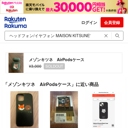
ログイン
会員登録
メゾンキツネ AirPodsケース
¥3,000
SOLDOUT
「メゾンキツネ AirPodsケース」に近い商品