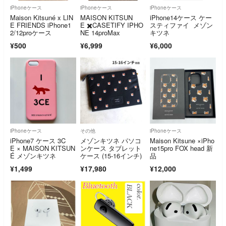
iPhoneケース
iPhoneケース
iPhoneケース
Maison Kitsuné x LIN
MAISON KITSUN
iPhone14ケース ケー
E FRIENDS iPhone1
E ✖️CASETIFY IPHO
スティファイ メゾン
2/12proケース
NE 14proMax
キツネ
¥500
¥6,999
¥6,000
iPhoneケース
その他
iPhoneケース
iPhone7 ケース 3C
メゾンキツネ パソコ
Maison Kitsune ×iPho
E × MAISON KITSUN
ンケース タブレット
ne15pro FOX head 新
É メゾンキツネ
ケース (15-16インチ)
品
¥1,499
¥17,980
¥12,000