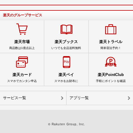
楽天のグループサービス
楽天市場
楽天ブックス
楽天トラベル
商品数は1億点以上
いつでも全品送料無料
簡単宿泊予約！
楽天カード
楽天ペイ
楽天PointClub
スマホでカンタン申込
スマホをお財布に
手軽にポイントを確認
サービス一覧
アプリ一覧
© Rakuten Group, Inc.