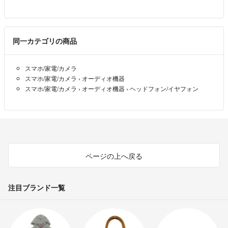
同一カテゴリの商品
スマホ/家電/カメラ
スマホ/家電/カメラ
›
オーディオ機器
スマホ/家電/カメラ
›
オーディオ機器
›
ヘッドフォン/イヤフォン
ページの上へ戻る
注目ブランド一覧