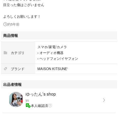
目立った傷はございません
よろしくお願いします！
約5年前
商品情報
スマホ/家電/カメラ
カテゴリ
›
オーディオ機器
›
ヘッドフォン/イヤフォン
ブランド
MAISON KITSUNE'
出品者情報
ゆったん’s shop
yu
本人確認済