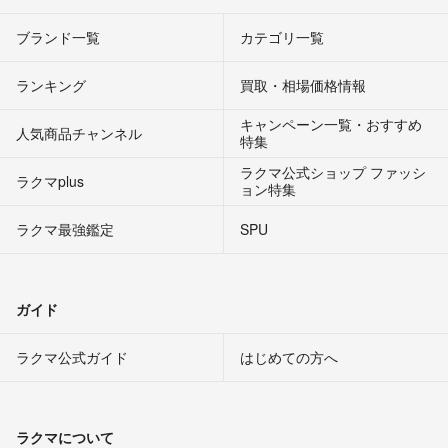
ブランド一覧
カテゴリ一覧
ランキング
買取・相場価格情報
キャンペーン一覧・おすすめ
人気商品チャンネル
特集
ラクマ公式ショップ ファッシ
ラクマplus
ョン特集
ラクマ最強鑑定
SPU
ガイド
ラクマ公式ガイド
はじめての方へ
ラクマについて