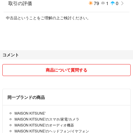
取引の評価
79
1
0
中古品ということをご理解の上ご検討ください。
コメント
商品について質問する
同一ブランドの商品
MAISON KITSUNE'
MAISON KITSUNE'のスマホ/家電/カメラ
MAISON KITSUNE'のオーディオ機器
MAISON KITSUNE'のヘッドフォン/イヤフォン