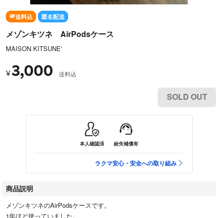
送料込
匿名配送
メゾンキツネ AirPodsケース
MAISON KITSUNE'
3,000
¥
送料込
SOLD OUT
本人確認済
紛失補償有
ラクマ安心・安全への取り組み
商品説明
メゾンキツネのAirPodsケースです。
1年ほど使っていました。