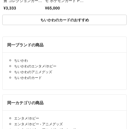
勇 コレクションカー
モ ポケモンカード PS
ド 4点セット
A10 名探偵ピカチュ
¥3,333
¥65,000
ウ ポケモンカード
ちいかわのカードのおすすめ
同一ブランドの商品
ちいかわ
ちいかわのエンタメ/ホビー
ちいかわのアニメグッズ
ちいかわのカード
同一カテゴリの商品
エンタメ/ホビー
エンタメ/ホビー
›
アニメグッズ