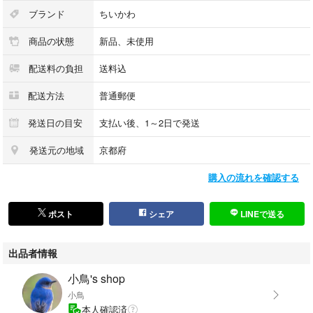
ブランド
ちいかわ
商品の状態
新品、未使用
配送料の負担
送料込
配送方法
普通郵便
発送日の目安
支払い後、1～2日で発送
発送元の地域
京都府
購入の流れを確認する
ポスト
シェア
LINEで送る
出品者情報
小鳥's shop
小鳥
本人確認済