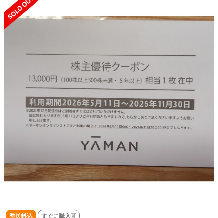
送料込
すぐに購入可