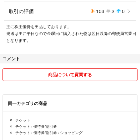
取引の評価
103
2
0
主に株主優待を出品しております。
発送は主に平日なので金曜日に購入された物は翌日以降の郵便局営業日
となります。
コメント
商品について質問する
同一カテゴリの商品
チケット
チケット
›
優待券/割引券
チケット
›
優待券/割引券
›
ショッピング