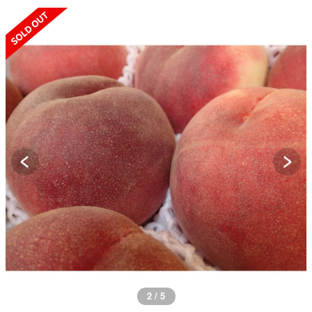
SOLD OUT
2 / 5