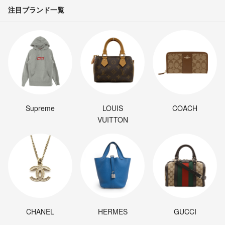
注目ブランド一覧
Supreme
LOUIS
COACH
VUITTON
CHANEL
HERMES
GUCCI