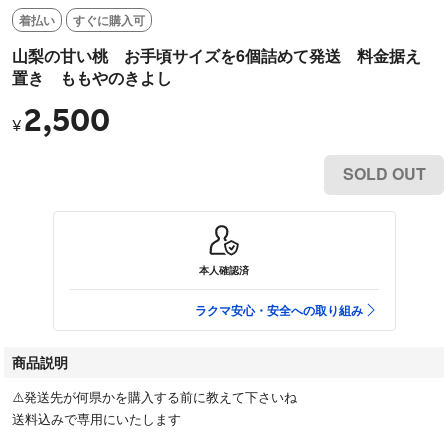
着払い
すぐに購入可
山梨の甘い桃 お手頃サイズを6個詰めて発送 料金据え
置き ももやのきよし
2,500
¥
SOLD OUT
本人確認済
ラクマ安心・安全への取り組み
商品説明
⚠️発送先が何県かを購入する前に教えて下さいね
送料込みで専用にいたします