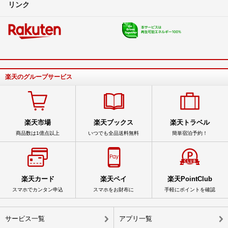
リンク
楽天のグループサービス
楽天市場
楽天ブックス
楽天トラベル
商品数は1億点以上
いつでも全品送料無料
簡単宿泊予約！
楽天カード
楽天ペイ
楽天PointClub
スマホでカンタン申込
スマホをお財布に
手軽にポイントを確認
サービス一覧
アプリ一覧