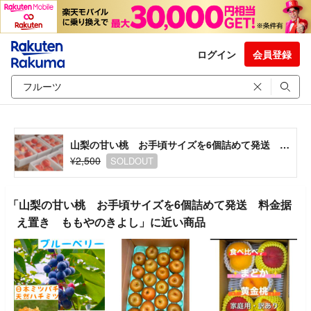
ログイン
会員登録
山梨の甘い桃 お手頃サイズを6個詰めて発送 料金据え置き ももやのきよし
¥2,500
SOLDOUT
「山梨の甘い桃 お手頃サイズを6個詰めて発送 料金据
え置き ももやのきよし」に近い商品