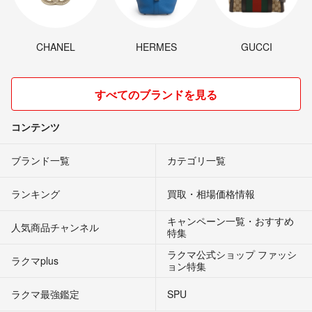
CHANEL
HERMES
GUCCI
すべてのブランドを見る
コンテンツ
ブランド一覧
カテゴリ一覧
ランキング
買取・相場価格情報
キャンペーン一覧・おすすめ
人気商品チャンネル
特集
ラクマ公式ショップ ファッシ
ラクマplus
ョン特集
ラクマ最強鑑定
SPU