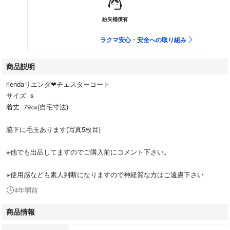
紛失補償有
ラクマ安心・安全への取り組み
商品説明
riendaリエンダ❤チェスターコート
サイズ s
着丈 79㎝(自宅寸法)
脇下に毛玉あります(写真5枚目)
※他でも出品してますのでご購入前にコメント下さい。
※使用感なども素人判断になりますので神経質な方はご遠慮下さい
4年弱前
商品情報