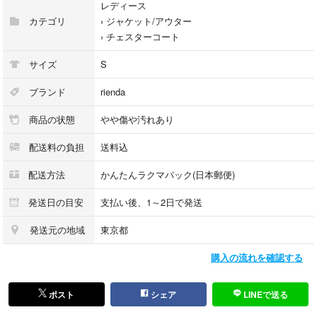
レディース
カテゴリ
›
ジャケット/アウター
›
チェスターコート
サイズ
S
ブランド
rienda
商品の状態
やや傷や汚れあり
配送料の負担
送料込
配送方法
かんたんラクマパック(日本郵便)
発送日の目安
支払い後、1～2日で発送
発送元の地域
東京都
購入の流れを確認する
ポスト
シェア
LINEで送る