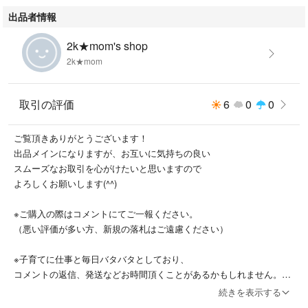
出品者情報
2k★mom's shop
2k★mom
取引の評価
6
0
0
ご覧頂きありがとうございます！
出品メインになりますが、お互いに気持ちの良い
スムーズなお取引を心がけたいと思いますので
よろしくお願いします(^^)
※ご購入の際はコメントにてご一報ください。
（悪い評価が多い方、新規の落札はご遠慮ください）
※子育てに仕事と毎日バタバタとしており、
コメントの返信、発送などお時間頂くことがあるかもしれません。
続きを表示する
※土日祝日でのご購入は、平日まで待っていただいての発送となりま