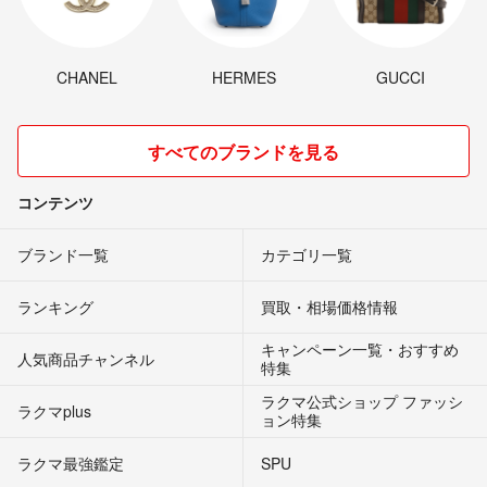
CHANEL
HERMES
GUCCI
すべてのブランドを見る
コンテンツ
ブランド一覧
カテゴリ一覧
ランキング
買取・相場価格情報
キャンペーン一覧・おすすめ
人気商品チャンネル
特集
ラクマ公式ショップ ファッシ
ラクマplus
ョン特集
ラクマ最強鑑定
SPU