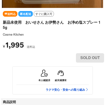
送料込
匿名配送
すぐに購入可
新品未使用 おいせさん お伊勢さん お浄め塩スプレー 1
5g
Cosme Kitchen
1,995
¥
送料込
SOLD OUT
本人確認済
紛失補償有
ラクマ安心・安全への取り組み
商品説明