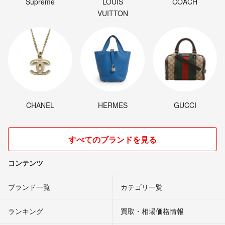
Supreme
LOUIS
COACH
VUITTON
CHANEL
HERMES
GUCCI
すべてのブランドを見る
コンテンツ
ブランド一覧
カテゴリ一覧
ランキング
買取・相場価格情報