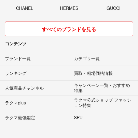
CHANEL
HERMES
GUCCI
すべてのブランドを見る
コンテンツ
ブランド一覧
カテゴリ一覧
ランキング
買取・相場価格情報
キャンペーン一覧・おすすめ
人気商品チャンネル
特集
ラクマ公式ショップ ファッシ
ラクマplus
ョン特集
ラクマ最強鑑定
SPU