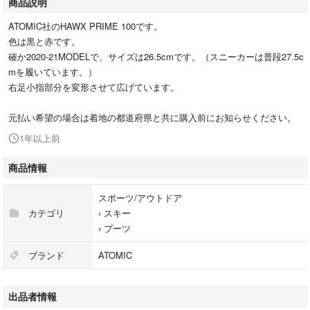
商品説明
ATOMIC社のHAWX PRIME 100です。
色は黒と赤です。
確か2020-21MODELで、サイズは26.5cmです。（スニーカーは普段27.5c
mを履いています。）
右足小指部分を変形させて広げています。
元払い希望の場合は着地の都道府県と共に購入前にお知らせください。
1年以上前
商品情報
スポーツ/アウトドア
カテゴリ
›
スキー
›
ブーツ
ブランド
ATOMIC
出品者情報