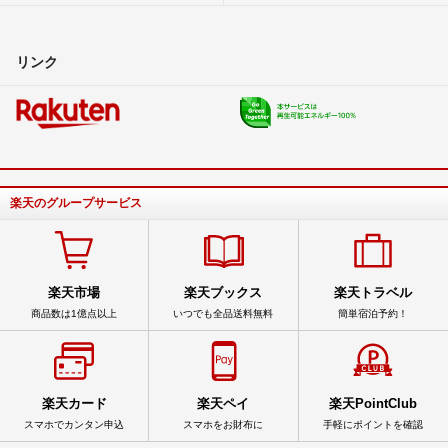
リンク
楽天のグループサービス
楽天市場
楽天ブックス
楽天トラベル
商品数は1億点以上
いつでも全品送料無料
簡単宿泊予約！
楽天カード
楽天ペイ
楽天PointClub
スマホでカンタン申込
スマホをお財布に
手軽にポイントを確認