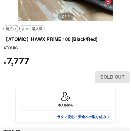
2 / 7
着払い
すぐに購入可
【ATOMIC】HAWX PRIME 100 [Black/Red]
ATOMIC
7,777
¥
SOLD OUT
本人確認済
ラクマ安心・安全への取り組み