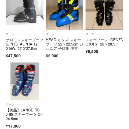
ブーツ
ブーツ
ブーツ
サロモンスキーブーツ
HEAD キッズ スキー
スキーブーツ GENFA
S/PRO ALPHA 12
ブーツ 22〜22.5cm ジ
CTORY 28〜28.5
0 GW 27.0/27.5㎝
ュニア 子供用 中古
¥9,500
¥47,500
¥2,900
ブーツ
【美品】LANGE RS
J 65 スキーブーツ 24-
24.5cm
¥17,800