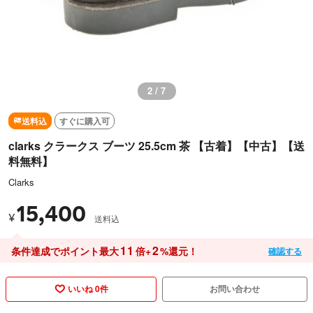
3 / 7
送料込
すぐに購入可
clarks クラークス ブーツ 25.5cm 茶 【古着】【中古】【送
料無料】
Clarks
15,400
¥
送料込
11
2
条件達成でポイント最大
倍+
%還元！
確認する
いいね 0件
お問い合わせ