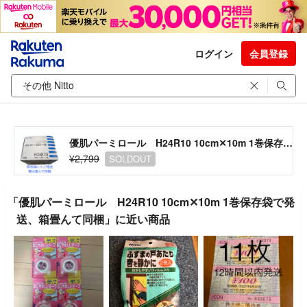
ログイン
会員登録
優肌パーミロール H24R10 10cm✕10m 1巻保存袋で発送、箱畳んて同梱
¥2,799
SOLDOUT
「優肌パーミロール H24R10 10cm✕10m 1巻保存袋で発
送、箱畳んて同梱」に近い商品