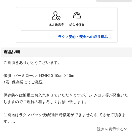
本人確認済
紛失補償有
ラクマ安心・安全への取り組み
商品説明
ご覧頂きありがとうございます。
優肌 パーミロール H24R10 10cm✕10m
1巻 保存袋にてご発送
保存袋へは慎重にお入れさせていただきますが、シワ·ヨレ等が発生いた
しますのでご理解の程よろしくお願い致します。
ご発送はラクマパック便(配達日時指定ができません)にてさせて頂きま
す。
続きを表示する