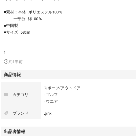
■素材：本体 ポリエステル100％
一部分 綿100％
■中国製
■サイズ 58cm
1
約1年前
商品情報
スポーツ/アウトドア
カテゴリ
›
ゴルフ
›
ウエア
ブランド
Lynx
出品者情報