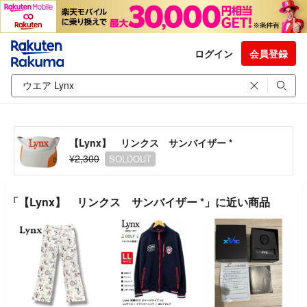
ログイン
会員登録
【Lynx】 リンクス サンバイザー *
¥2,300
SOLDOUT
「【Lynx】 リンクス サンバイザー *」に近い商品