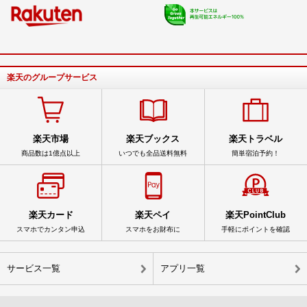
楽天のグループサービス
楽天市場
楽天ブックス
楽天トラベル
商品数は1億点以上
いつでも全品送料無料
簡単宿泊予約！
楽天カード
楽天ペイ
楽天PointClub
スマホでカンタン申込
スマホをお財布に
手軽にポイントを確認
サービス一覧
アプリ一覧