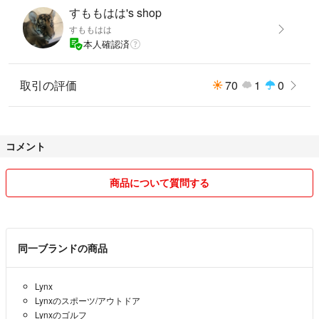
すももはは's shop
すももはは
本人確認済
取引の評価
70
1
0
コメント
商品について質問する
同一ブランドの商品
Lynx
Lynxのスポーツ/アウトドア
Lynxのゴルフ