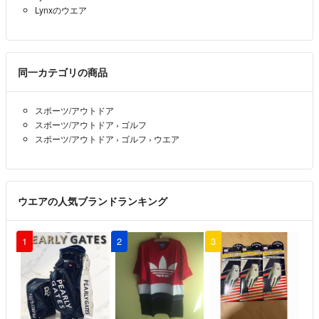
Lynxのウエア
同一カテゴリの商品
スポーツ/アウトドア
スポーツ/アウトドア
›
ゴルフ
スポーツ/アウトドア
›
ゴルフ
›
ウエア
ウエアの人気ブランドランキング
1
2
3