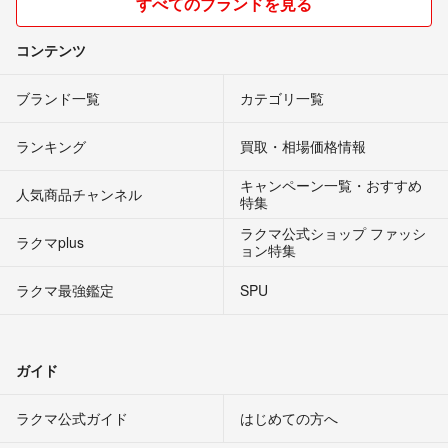
すべてのブランドを見る
コンテンツ
ブランド一覧
カテゴリ一覧
ランキング
買取・相場価格情報
キャンペーン一覧・おすすめ
人気商品チャンネル
特集
ラクマ公式ショップ ファッシ
ラクマplus
ョン特集
ラクマ最強鑑定
SPU
ガイド
ラクマ公式ガイド
はじめての方へ