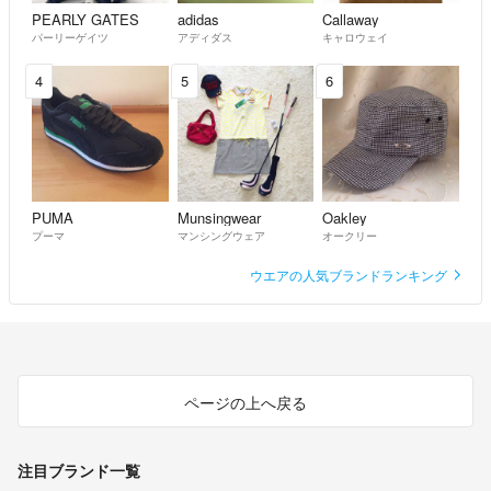
PEARLY GATES
adidas
Callaway
パーリーゲイツ
アディダス
キャロウェイ
4
5
6
PUMA
Munsingwear
Oakley
プーマ
マンシングウェア
オークリー
ウエアの人気ブランドランキング
ページの上へ戻る
注目ブランド一覧