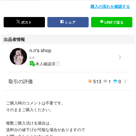
#デール
購入の流れを確認する
#クリスマス
#Christmas
ポスト
シェア
LINEで送る
出品者情報
n.n's shop
n.n
本人確認済
取引の評価
513
1
0
ご購入時のコメントは不要です。
そのままご購入ください。
複数ご購入頂ける場合は、
送料分の値下げが可能な場合がありますので