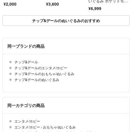
いぐるみ ポケットモン
¥2,000
¥3,600
スター 等身大 ポケモ
¥6,999
ン
チップ&デールのぬいぐるみのおすすめ
同一ブランドの商品
チップ&デール
チップ&デールのエンタメ/ホビー
チップ&デールのおもちゃ/ぬいぐるみ
チップ&デールのぬいぐるみ
同一カテゴリの商品
エンタメ/ホビー
エンタメ/ホビー
›
おもちゃ/ぬいぐるみ