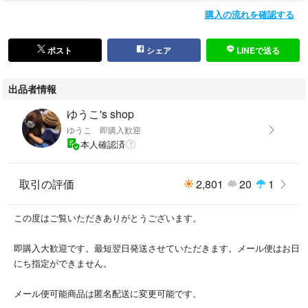
購入の流れを確認する
ポスト
シェア
LINEで送る
出品者情報
ゆうこ's shop
ゆうこ 即購入歓迎
本人確認済
取引の評価
2,801
20
1
この度はご覧いただきありがとうございます。
即購入大歓迎です。最短翌日発送させていただきます。メール便はお日
にち指定ができません。
メール便可能商品は匿名配送に変更可能です。