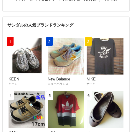
サンダルの人気ブランドランキング
1
2
3
KEEN
New Balance
NIKE
キーン
ニューバランス
ナイキ
4
5
6