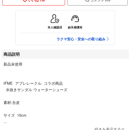
本人確認済
紛失補償有
ラクマ安心・安全への取り組み
商品説明
新品未使用
IFME アプレレークル コラボ商品
水抜きサンダル ウォーターシューズ
素材:合皮
サイズ 15cm
カラー:ブラック
続きを表示する