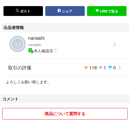
ポスト
シェア
LINEで送る
出品者情報
nanashi
nanashi
本人確認済
取引の評価
118
1
0
よろしくお願い致します。
コメント
商品について質問する