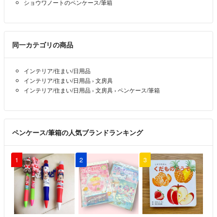
ショウワノートのペンケース/筆箱
同一カテゴリの商品
インテリア/住まい/日用品
インテリア/住まい/日用品
›
文房具
インテリア/住まい/日用品
›
文房具
›
ペンケース/筆箱
ペンケース/筆箱の人気ブランドランキング
1
2
3