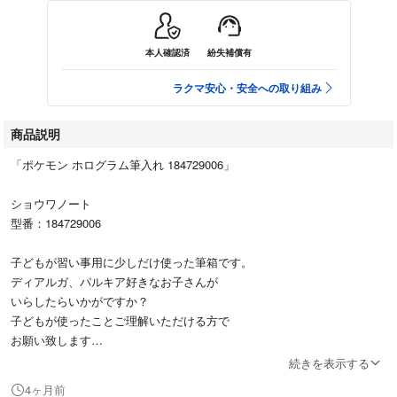
本人確認済
紛失補償有
ラクマ安心・安全への取り組み
商品説明
「ポケモン ホログラム筆入れ 184729006」
ショウワノート
型番：184729006
子どもが習い事用に少しだけ使った筆箱です。
ディアルガ、パルキア好きなお子さんが
いらしたらいかがですか？
子どもが使ったことご理解いただける方で
お願い致します
続きを表示する
#ショウワノート
4ヶ月前