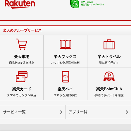
楽天のグループサービス
楽天市場
楽天ブックス
楽天トラベル
商品数は1億点以上
いつでも全品送料無料
簡単宿泊予約！
楽天カード
楽天ペイ
楽天PointClub
スマホでカンタン申込
スマホをお財布に
手軽にポイントを確認
サービス一覧
アプリ一覧