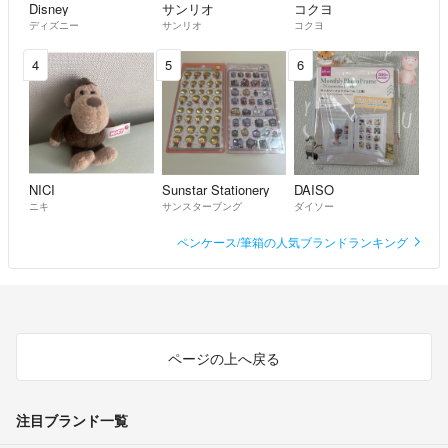
Disney
サンリオ
コクヨ
ディズニー
サンリオ
コクヨ
4
5
6
NICI
Sunstar Stationery
DAISO
ニキ
サンスターブング
ダイソー
ペンケース/筆箱の人気ブランドランキング
ページの上へ戻る
注目ブランド一覧