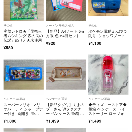
その他
ノート/メモ帳/ふせん
その他
廃盤レトロ★「昆虫王
【新品】A4ノート 5㎜
ポケモン電動えんぴつ
者ムシキング 森の民の
方眼 色々4冊セット
削り ショウワノート
伝説」ぬりえ★未使用
¥920
¥1,100
¥580
ペンケース/筆箱
ペンケース/筆箱
ペンケース/筆箱
スーパーマリオ マリ
【新品タグ付】くまの
◆ディズニーストア◆
オパーティ シャープナ
プーさん Wファスナ
筆箱 ペンケース トイ
ー付き 両開き 筆
ー ペンケース 筆箱 サ
ストーリー ロッツォ
箱 ペンケース
ンスター文具
¥1,800
¥1,499
¥1,499