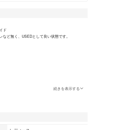
サイド
レなど無く、USEDとして良い状態です。
続きを表示する
レディース