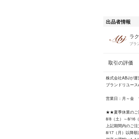
出品者情報
ラク
ブラ
取引の評価
株式会社ABJが
ブランドリユース
営業日：月～金 
★★夏季休業のご
8/8（土）～8/
上記期間内のご注
8/17（月）以降