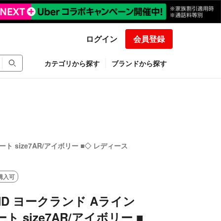
ログイン
会員登録
カテゴリから探す
ブランドから探す
ート size7AR/アイボリー ■◇ レディース
購入可
AND ヨークランド Aライン
ト size7AR/アイボリー ■