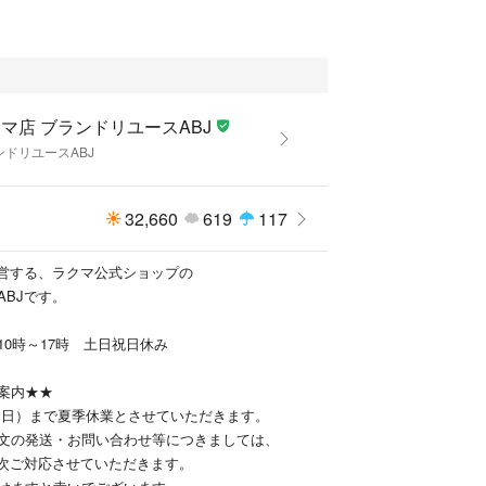
マ店 ブランドリユースABJ
ンドリユースABJ
32,660
619
117
運営する、ラクマ公式ショップの
ABJです。
10時～17時 土日祝日休み
案内★★
16（日）まで夏季休業とさせていただきます。
文の発送・お問い合わせ等につきましては、
順次ご対応させていただきます。