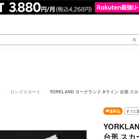
ト
ロングスカート
YORKLAND ヨークランド Aライン 台形 スカ
送料込
すぐに
YORKL
台形 スカー