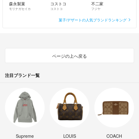
森永製菓
コストコ
不二家
モリナガセイカ
コストコ
フジヤ
菓子/デザートの人気ブランドランキング
ページの上へ戻る
注目ブランド一覧
Supreme
LOUIS
COACH