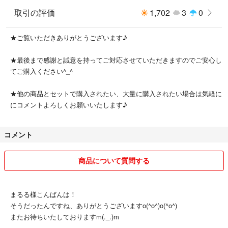
取引の評価
1,702
3
0
★ご覧いただきありがとうございます♪
★最後まで感謝と誠意を持ってご対応させていただきますのでご安心し
てご購入ください^⁠_⁠^
★他の商品とセットで購入されたい、大量に購入されたい場合は気軽に
にコメントよろしくお願いいたします♪
コメント
商品について質問する
まるる様こんばんは！
そうだったんですね、ありがとうございますo(^o^)o(^o^)
またお待ちいたしておりますm(._.)m