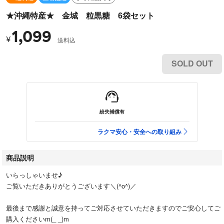
★沖縄特産★ 金城 粒黒糖 6袋セット
1,099
¥
送料込
SOLD OUT
紛失補償有
ラクマ安心・安全への取り組み
商品説明
いらっしゃいませ♪
ご覧いただきありがとうございます＼(^o^)／
最後まで感謝と誠意を持ってご対応させていただきますのでご安心してご
購入くださいm(_ _)m