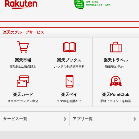
楽天のグループサービス
楽天市場
楽天ブックス
楽天トラベル
商品数は1億点以上
いつでも全品送料無料
簡単宿泊予約！
楽天カード
楽天ペイ
楽天PointClub
スマホでカンタン申込
スマホをお財布に
手軽にポイントを確認
サービス一覧
アプリ一覧