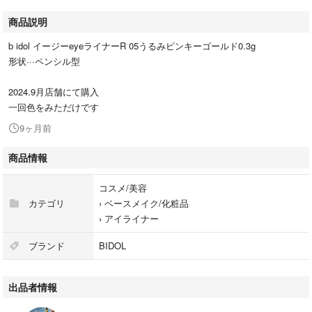
商品説明
b idol イージーeyeライナーR 05うるみピンキーゴールド0.3g
形状···ペンシル型
2024.9月店舗にて購入
一回色をみただけです
9ヶ月前
商品情報
コスメ/美容
カテゴリ
›
ベースメイク/化粧品
›
アイライナー
ブランド
BIDOL
出品者情報