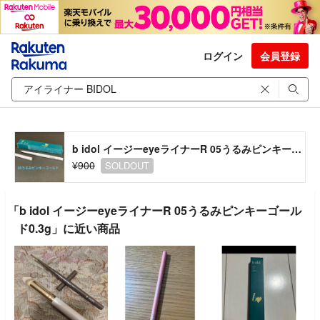
ログイン
会員登録
b idol イージーeyeライナーR 05うるみピンキーゴールド0.3g
¥900
SOLDOUT
「b idol イージーeyeライナーR 05うるみピンキーゴール
ド0.3g」に近い商品