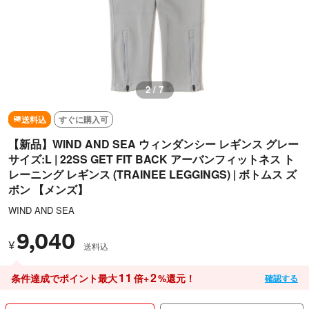
3 / 7
送料込
すぐに購入可
【新品】WIND AND SEA ウィンダンシー レギンス グレー
サイズ:L | 22SS GET FIT BACK アーバンフィットネス ト
レーニング レギンス (TRAINEE LEGGINGS) | ボトムス ズ
ボン 【メンズ】
WIND AND SEA
9,040
¥
送料込
11
2
条件達成でポイント最大
倍+
%還元！
確認する