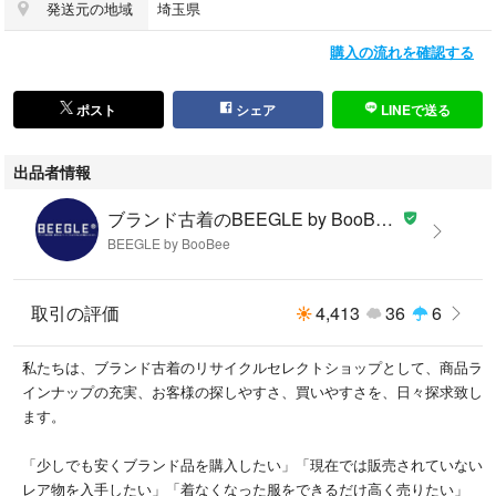
発送元の地域
埼玉県
購入の流れを確認する
ポスト
シェア
LINEで送る
出品者情報
ブランド古着のBEEGLE by BooBee ラクマ店
BEEGLE by BooBee
取引の評価
4,413
36
6
私たちは、ブランド古着のリサイクルセレクトショップとして、商品ラ
インナップの充実、お客様の探しやすさ、買いやすさを、日々探求致し
ます。
「少しでも安くブランド品を購入したい」「現在では販売されていない
レア物を入手したい」「着なくなった服をできるだけ高く売りたい」