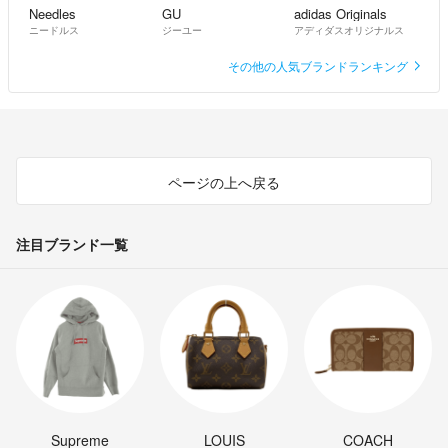
Needles
GU
adidas Originals
ニードルス
ジーユー
アディダスオリジナルス
その他の人気ブランドランキング
ページの上へ戻る
注目ブランド一覧
Supreme
LOUIS
COACH