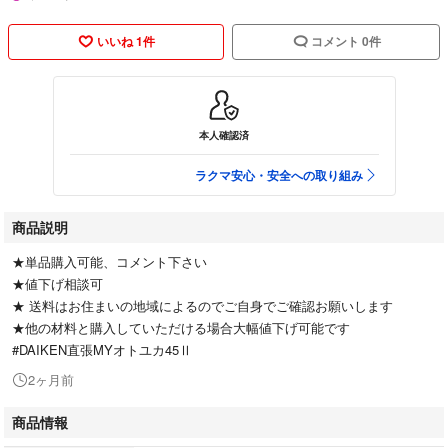
いいね 1件
コメント 0件
本人確認済
ラクマ安心・安全への取り組み
商品説明
★単品購入可能、コメント下さい
★値下げ相談可
★ 送料はお住まいの地域によるのでご自身でご確認お願いします
★他の材料と購入していただける場合大幅値下げ可能です
#DAIKEN直張MYオトユカ45Ⅱ
2ヶ月前
商品情報