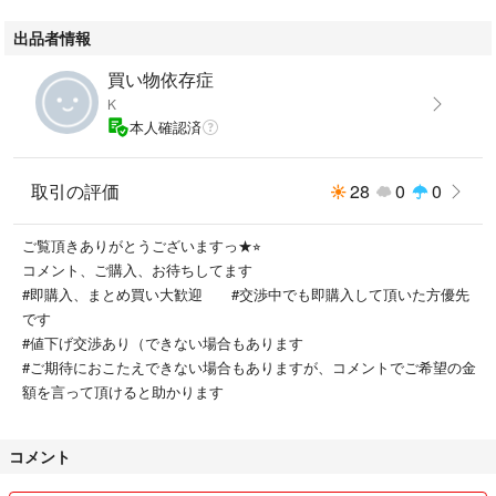
出品者情報
買い物依存症
K
本人確認済
取引の評価
28
0
0
ご覧頂きありがとうございますっ★⭐︎
コメント、ご購入、お待ちしてます
#即購入、まとめ買い大歓迎 #交渉中でも即購入して頂いた方優先
です
#値下げ交渉あり（できない場合もあります
#ご期待におこたえできない場合もありますが、コメントでご希望の金
額を言って頂けると助かります
コメント