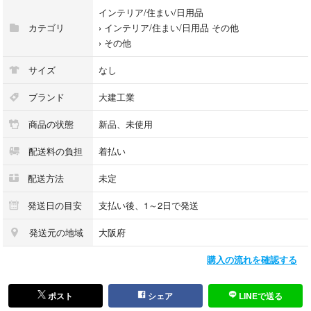
インテリア/住まい/日用品
カテゴリ
›
インテリア/住まい/日用品 その他
›
その他
サイズ
なし
ブランド
大建工業
商品の状態
新品、未使用
配送料の負担
着払い
配送方法
未定
発送日の目安
支払い後、1～2日で発送
発送元の地域
大阪府
購入の流れを確認する
ポスト
シェア
LINEで送る