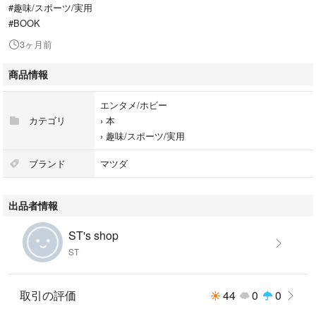
#趣味/スポーツ/実用
#BOOK
3ヶ月前
商品情報
エンタメ/ホビー
カテゴリ
›
本
›
趣味/スポーツ/実用
ブランド
マツダ
出品者情報
ST's shop
ST
取引の評価
44
0
0