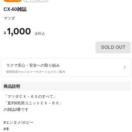
CX-60雑誌
マツダ
1,000
¥
送料込
SOLD OUT
ラクマ安心・安全への取り組み
補償制度やカスタマーサポートなどのご案内
商品説明
「マツダＣＸ－６０のすべて」
「直列6気筒ユニットＣＸ－６０」
の雑誌2冊です
#エンタメ/ホビー
#本