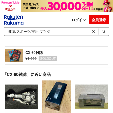
ログイン
会員登録
CX-60雑誌
¥1,000
SOLDOUT
「CX-60雑誌」に近い商品