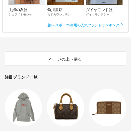
主婦の友社
角川書店
ダイヤモンド社
シュフノトモシャ
カドカワショテン
ダイヤモンドシャ
趣味/スポーツ/実用の人気ブランドランキング
ページの上へ戻る
注目ブランド一覧