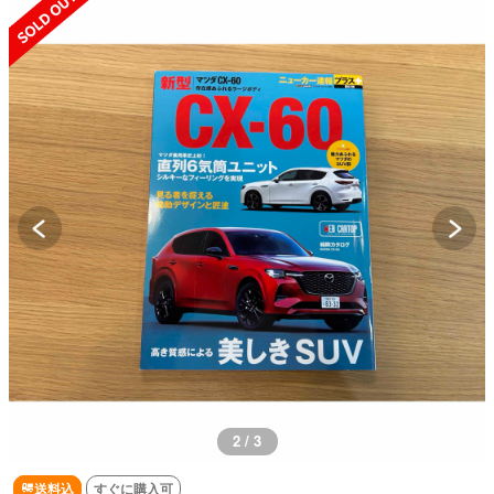
2 / 3
送料込
すぐに購入可