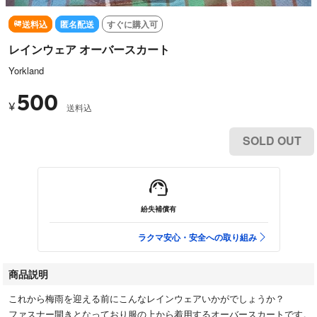
送料込
匿名配送
すぐに購入可
レインウェア オーバースカート
Yorkland
500
¥
送料込
SOLD OUT
紛失補償有
ラクマ安心・安全への取り組み
商品説明
これから梅雨を迎える前にこんなレインウェアいかがでしょうか？
ファスナー開きとなっており服の上から着用するオーバースカートです。