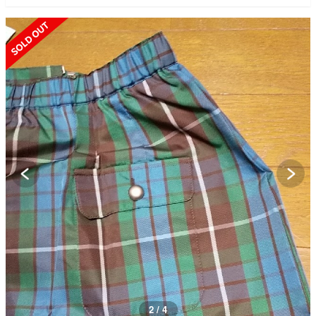
SOLD OUT
3 / 4