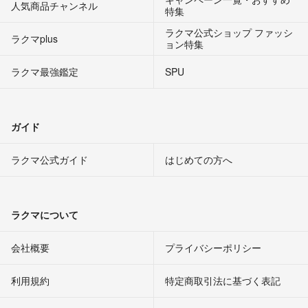
人気商品チャンネル
特集
ラクマ公式ショップ ファッシ
ラクマplus
ョン特集
ラクマ最強鑑定
SPU
ガイド
ラクマ公式ガイド
はじめての方へ
ラクマについて
会社概要
プライバシーポリシー
利用規約
特定商取引法に基づく表記