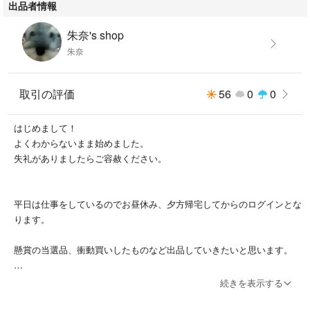
出品者情報
朱奈's shop
朱奈
取引の評価
56
0
0
はじめまして！
よくわからないまま始めました。
失礼がありましたらご容赦ください。
平日は仕事をしているのでお昼休み、夕方帰宅してからのログインとな
ります。
懸賞の当選品、衝動買いしたものなど出品していきたいと思います。
続きを表示する
商品の状態はチェックしておりますが素人の検品、自宅保管ですのでご