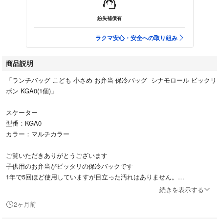
紛失補償有
ラクマ安心・安全への取り組み
商品説明
「ランチバッグ こども 小さめ お弁当 保冷バッグ シナモロール ビックリ
ボン KGA0(1個)」
スケーター
型番：KGA0
カラー：マルチカラー
ご覧いただきありがとうございます
子供用のお弁当がピッタリの保冷バックです
1年で5回ほど使用していますが目立った汚れはありません。
続きを表示する
中古品にご理解頂ける方
2ヶ月前
よろしくお願いします