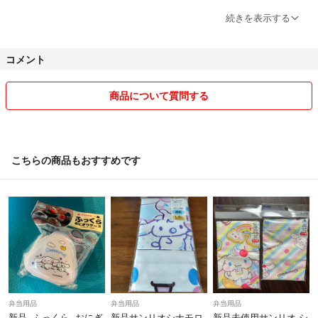
気持ちよくお互いにプラスになるように
続きを表示する
宜しくお願いします🤲
コメント
商品について質問する
こちらの商品もおすすめです
弁当用品
弁当用品
弁当用品
新品 ふっくら おにぎ
新品サンリオシナモロ
新品未使用サンリオ シ