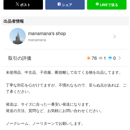
ポスト
シェア
LINEで送る
出品者情報
manamana's shop
manamana
取引の評価
76
1
0
未使用品、中古品、子供服、断捨離して出てくる物を出品してます。
丁寧な対応を心がけてますが、不慣れなもので、至らぬ点があれば、ご
了承ください。
発送は、サイズに合った一番安い発送になります。
発送の方法、質問など、お気軽にお問い合わせください。
ノークレーム、ノーリターンでお願いします。