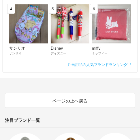
4
5
6
サンリオ
Disney
miffy
サンリオ
ディズニー
ミッフィー
弁当用品の人気ブランドランキング
ページの上へ戻る
注目ブランド一覧