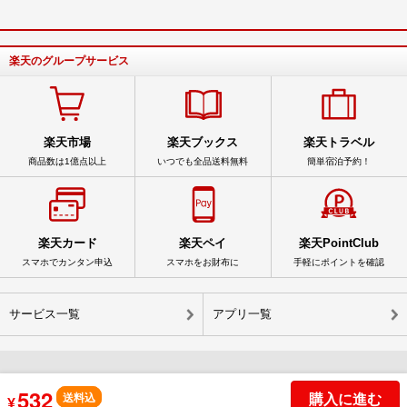
楽天のグループサービス
楽天市場
楽天ブックス
楽天トラベル
商品数は1億点以上
いつでも全品送料無料
簡単宿泊予約！
楽天カード
楽天ペイ
楽天PointClub
スマホでカンタン申込
スマホをお財布に
手軽にポイントを確認
サービス一覧
アプリ一覧
532
© Rakuten Group, Inc.
購入に進む
送料込
¥