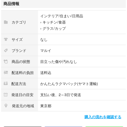
商品情報
インテリア/住まい/日用品
カテゴリ
›
キッチン/食器
›
グラス/カップ
サイズ
なし
ブランド
マルイ
商品の状態
目立った傷や汚れなし
配送料の負担
送料込
配送方法
かんたんラクマパック(ヤマト運輸)
発送日の目安
支払い後、2～3日で発送
発送元の地域
東京都
購入の流れを確認する