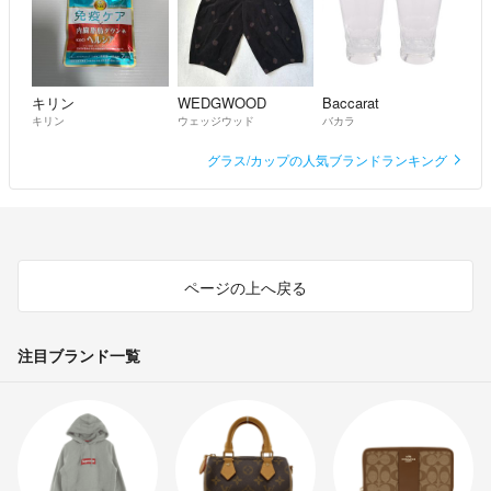
キリン
WEDGWOOD
Baccarat
キリン
ウェッジウッド
バカラ
グラス/カップの人気ブランドランキング
ページの上へ戻る
注目ブランド一覧