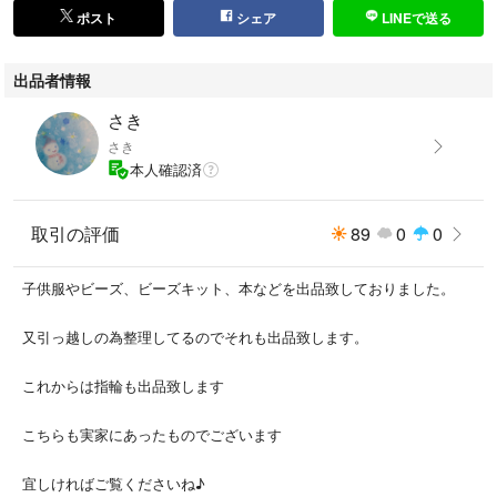
ポスト
シェア
LINEで送る
出品者情報
さき
さき
本人確認済
取引の評価
89
0
0
子供服やビーズ、ビーズキット、本などを出品致しておりました。
又引っ越しの為整理してるのでそれも出品致します。
これからは指輪も出品致します
こちらも実家にあったものでございます
宜しければご覧くださいね♪