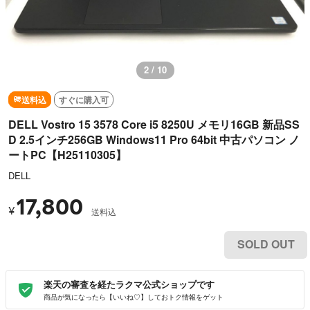
3 / 10
送料込
すぐに購入可
DELL Vostro 15 3578 Core i5 8250U メモリ16GB 新品SS
D 2.5インチ256GB Windows11 Pro 64bit 中古パソコン ノ
ートPC【H25110305】
DELL
17,800
¥
送料込
SOLD OUT
楽天の審査を経たラクマ公式ショップです
商品が気になったら【いいね♡】しておトク情報をゲット