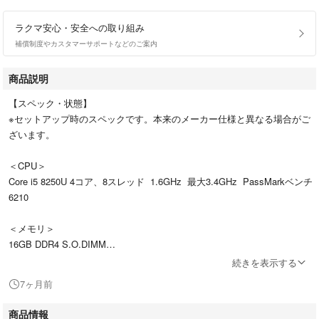
ラクマ安心・安全への取り組み
補償制度やカスタマーサポートなどのご案内
商品説明
【スペック・状態】
※セットアップ時のスペックです。本来のメーカー仕様と異なる場合がご
ざいます。
＜CPU＞
Core i5 8250U 4コア、8スレッド 1.6GHz 最大3.4GHz PassMarkベンチ
6210
＜メモリ＞
16GB DDR4 S.O.DIMM
続きを表示する
＜HDD＞
7ヶ月前
新品SSD 2.5インチ256GB
商品情報