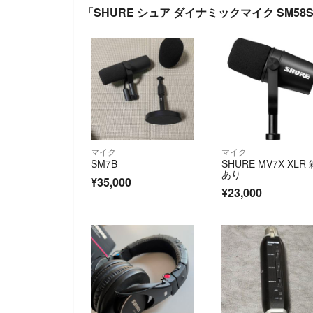
「SHURE シュア ダイナミックマイク SM5
マイク
マイク
SM7B
SHURE MV7X XLR 
あり
¥35,000
¥23,000