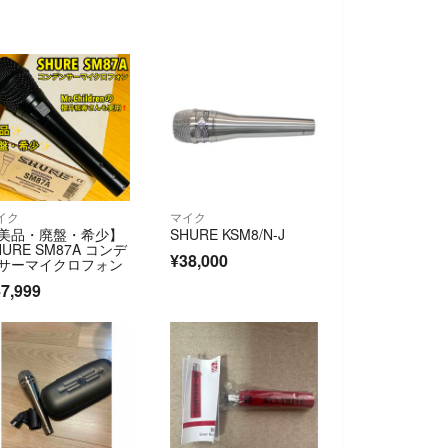
イク
マイク
美品・廃盤・希少】
SHURE KSM8/N-J
HURE SM87A コンデ
¥38,000
サーマイクロフォン
7,999