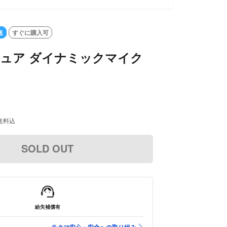
送
すぐに購入可
 シュア ダイナミックマイク
送料込
SOLD OUT
紛失補償有