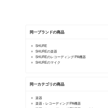
同一ブランドの商品
SHURE
SHUREの楽器
SHUREのレコーディング/PA機器
SHUREのマイク
同一カテゴリの商品
楽器
楽器
›
レコーディング/PA機器