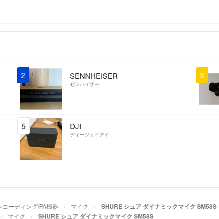
2
3
SENNHEISER
ゼンハイザー
5
DJI
ディージェイアイ
レコーディング/PA機器
マイク
SHURE シュア ダイナミックマイク SM58S
マイク
SHURE シュア ダイナミックマイク SM58S