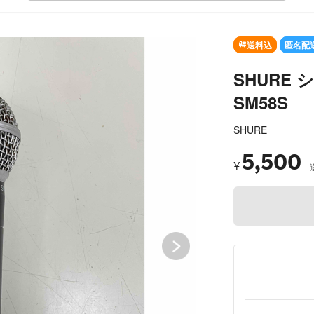
SOLD OUT
送料込
匿名配
SHURE
SM58S
SHURE
5,500
¥