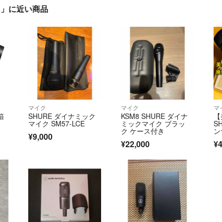
8S」に近い商品
マイク
マイク
マ
箱
SHURE ダイナミック
KSM8 SHURE ダイナ
【
マイク SM57-LCE
ミックマイク ブラッ
S
ク ケース付き
ン
¥9,000
¥22,000
¥4