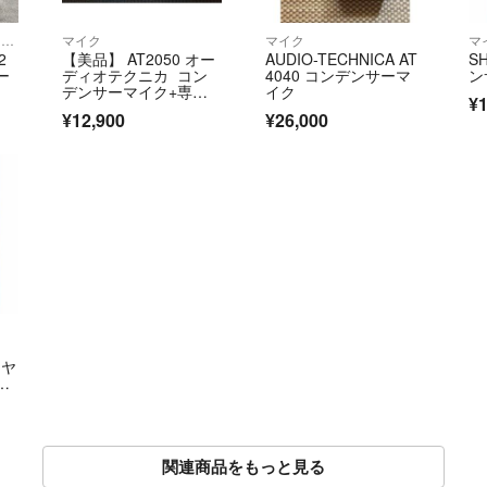
オーディオインターフェイス
マイク
マイク
マ
2
【美品】 AT2050 オー
AUDIO-TECHNICA AT
S
ー
ディオテクニカ コン
4040 コンデンサーマ
ン
デンサーマイク+専用
イク
¥1
ポップガード
¥12,900
¥26,000
イヤ
-1
関連商品をもっと見る