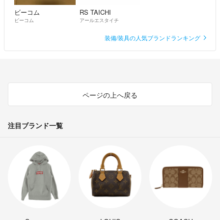
ビーコム
RS TAICHI
ビーコム
アールエスタイチ
装備/装具の人気ブランドランキング
ページの上へ戻る
注目ブランド一覧