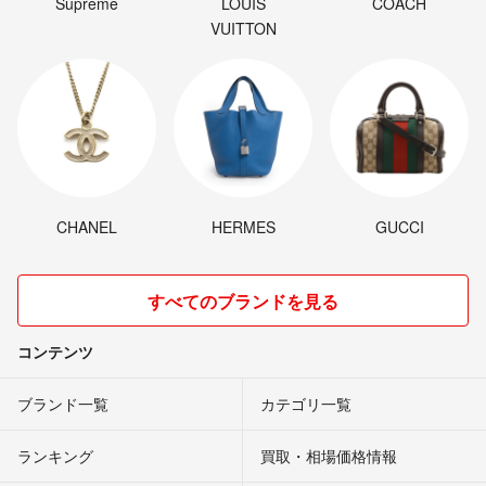
Supreme
LOUIS
COACH
VUITTON
CHANEL
HERMES
GUCCI
すべてのブランドを見る
コンテンツ
ブランド一覧
カテゴリ一覧
ランキング
買取・相場価格情報