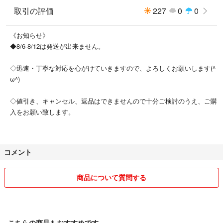
取引の評価
227
0
0
《お知らせ》
◆8/6-8/12は発送が出来ません。
◇迅速・丁寧な対応を心がけていきますので、よろしくお願いします(^
ω^)
◇値引き、キャンセル、返品はできませんので十分ご検討のうえ、ご購
入をお願い致します。
コメント
商品について質問する
こちらの商品もおすすめです