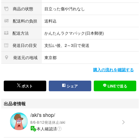
商品の状態
目立った傷や汚れなし
配送料の負担
送料込
配送方法
かんたんラクマパック(日本郵便)
発送日の目安
支払い後、2～3日で発送
発送元の地域
東京都
購入の流れを確認する
ポスト
シェア
LINEで送る
出品者情報
/aki's shop/
8/6-8/12発送休止/aki
本人確認済