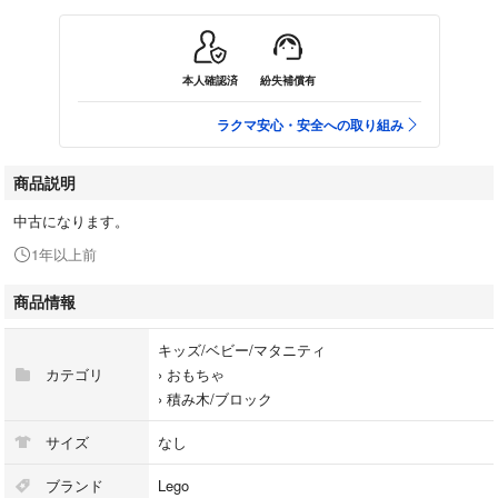
本人確認済
紛失補償有
ラクマ安心・安全への取り組み
商品説明
中古になります。
1年以上前
商品情報
キッズ/ベビー/マタニティ
カテゴリ
›
おもちゃ
›
積み木/ブロック
サイズ
なし
ブランド
Lego