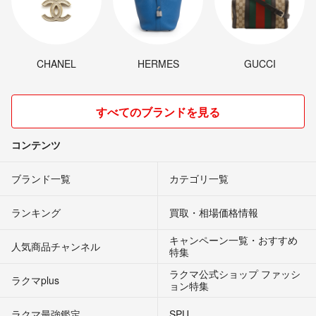
CHANEL
HERMES
GUCCI
すべてのブランドを見る
コンテンツ
ブランド一覧
カテゴリ一覧
ランキング
買取・相場価格情報
キャンペーン一覧・おすすめ
人気商品チャンネル
特集
ラクマ公式ショップ ファッシ
ラクマplus
ョン特集
ラクマ最強鑑定
SPU