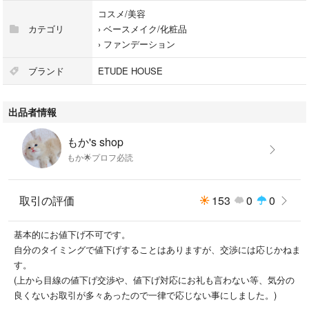
コスメ/美容
カテゴリ
›
ベースメイク/化粧品
›
ファンデーション
ブランド
ETUDE HOUSE
出品者情報
もか's shop
もか🌟プロフ必読
取引の評価
153
0
0
基本的にお値下げ不可です。
自分のタイミングで値下げすることはありますが、交渉には応じかねま
す。
(上から目線の値下げ交渉や、値下げ対応にお礼も言わない等、気分の
良くないお取引が多々あったので一律で応じない事にしました。)