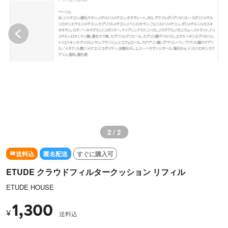
2 / 2
送料込
匿名配送
すぐに購入可
ETUDE クラウドフィルタークッション リフィル
ETUDE HOUSE
1,300
¥
送料込