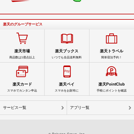
楽天のグループサービス
楽天市場
楽天ブックス
楽天トラベル
商品数は1億点以上
いつでも全品送料無料
簡単宿泊予約！
楽天カード
楽天ペイ
楽天PointClub
スマホでカンタン申込
スマホをお財布に
手軽にポイントを確認
サービス一覧
アプリ一覧