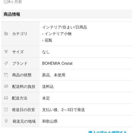
8ヶ月前
- デザイン: カットグラスデザイン
- 特徴: 底部のデザインが特徴的
商品情報
ご覧いただきありがとうございます。
インテリア/住まい/日用品
カテゴリ
›
インテリア小物
›
花瓶
サイズ
なし
ブランド
BOHEMIA Cristal
商品の状態
新品、未使用
配送料の負担
送料込
配送方法
未定
発送日の目安
支払い後、2～3日で発送
発送元の地域
和歌山県
購入の流れを確認する