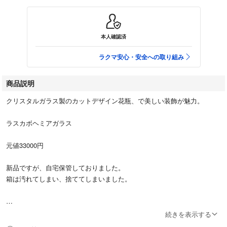
本人確認済
ラクマ安心・安全への取り組み
商品説明
クリスタルガラス製のカットデザイン花瓶、で美しい装飾が魅力。
ラスカボヘミアガラス
元値33000円
新品ですが、自宅保管しておりました。
箱は汚れてしまい、捨ててしまいました。
続きを表示する
- 素材: クリスタルガラス