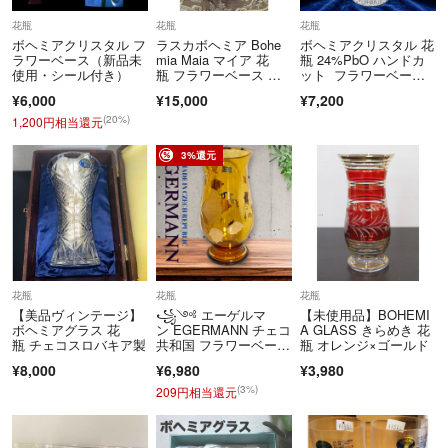
花瓶
花瓶
花瓶
ボヘミアクリスタル フ
ラスカボヘミア Bohe
ボヘミアクリスタル 花
ラワーベース（新品未
mia Maia マイア 花
瓶 24%PbO ハンドカ
使用・シール付き）
瓶 フラワーベース 新
ット フラワーベー
品
ス 花器 高級
¥6,000
¥15,000
¥7,200
(20%)
1,200円相当還元
3%還元
花瓶
花瓶
花瓶
【美品ヴィンテージ】
꧁༺ エーゲルマ
【未使用品】BOHEMI
ボヘミアグラス 花
ン EGERMANN チェコ
A GLASS きらめき 花
瓶 チェコスロバキア製
共和国 フラワーベー
瓶 オレンジ×ゴールド
ス 金彩 花瓶
¥8,000
¥6,980
¥3,980
(3%)
209円相当還元