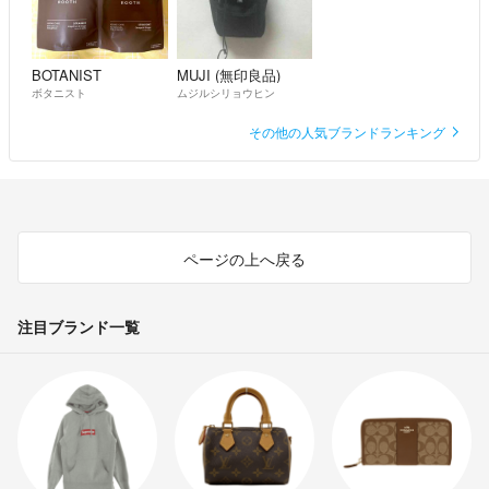
BOTANIST
MUJI (無印良品)
ボタニスト
ムジルシリョウヒン
その他の人気ブランドランキング
ページの上へ戻る
注目ブランド一覧