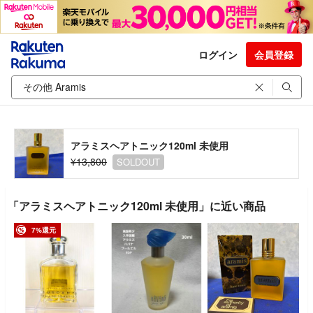
ログイン
会員登録
アラミスヘアトニック120ml 未使用
¥13,800
SOLDOUT
「アラミスヘアトニック120ml 未使用」に近い商品
7%還元