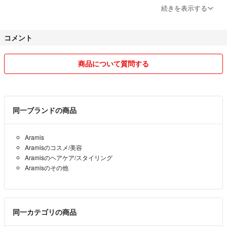
らもお断りします。
続きを表示する
コメント
商品について質問する
同一ブランドの商品
Aramis
Aramisのコスメ/美容
Aramisのヘアケア/スタイリング
Aramisのその他
同一カテゴリの商品