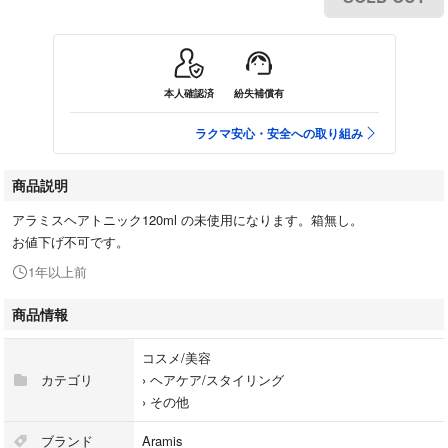
本人確認済
紛失補償有
ラクマ安心・安全への取り組み
商品説明
アラミスヘアトニック120ml の未使用になります。箱無し。
お値下げ不可です。
1年以上前
商品情報
コスメ/美容
カテゴリ
›
ヘアケア/スタイリング
›
その他
ブランド
Aramis