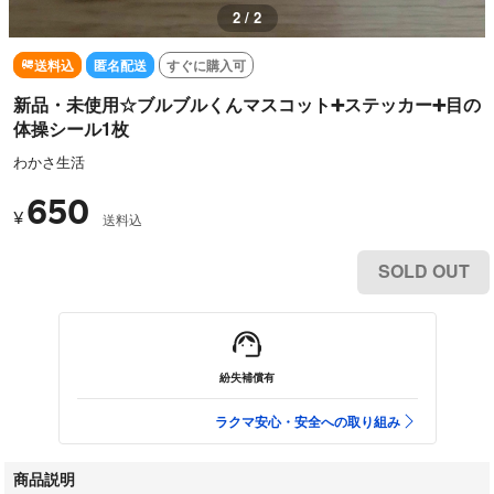
1 / 2
送料込
匿名配送
すぐに購入可
新品・未使用☆ブルブルくんマスコット➕ステッカー➕目の
体操シール1枚
わかさ生活
650
¥
送料込
SOLD OUT
紛失補償有
ラクマ安心・安全への取り組み
商品説明