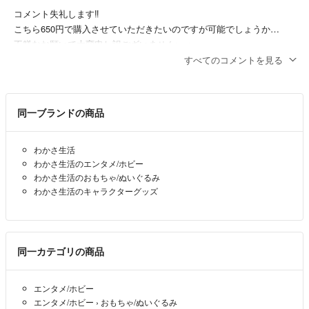
コメント失礼します‼︎
こちら650円で購入させていただきたいのですが可能でしょうか…
不躾なお願いで大変申し訳ございません>_<
すべてのコメントを見る
あ
- 10ヶ月前
同一ブランドの商品
わかさ生活
わかさ生活のエンタメ/ホビー
わかさ生活のおもちゃ/ぬいぐるみ
わかさ生活のキャラクターグッズ
同一カテゴリの商品
エンタメ/ホビー
エンタメ/ホビー
›
おもちゃ/ぬいぐるみ