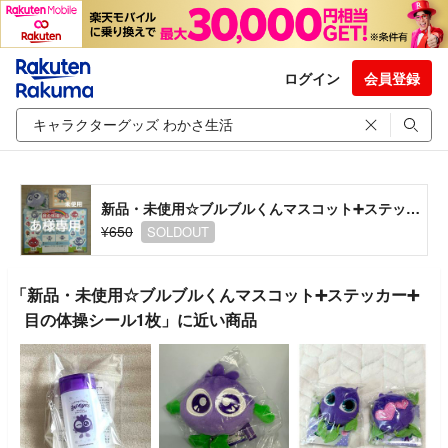
ログイン
会員登録
新品・未使用☆ブルブルくんマスコット➕ステッカー➕目の体操シール1枚
¥650
SOLDOUT
「新品・未使用☆ブルブルくんマスコット➕ステッカー➕
目の体操シール1枚」に近い商品