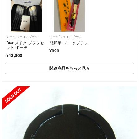
チーク/フェイスブラシ
チーク/フェイスブラシ
Dior メイク ブラシセ
熊野筆 チークブラシ
ット ポーチ
¥999
¥13,800
関連商品をもっと見る
SOLD OUT