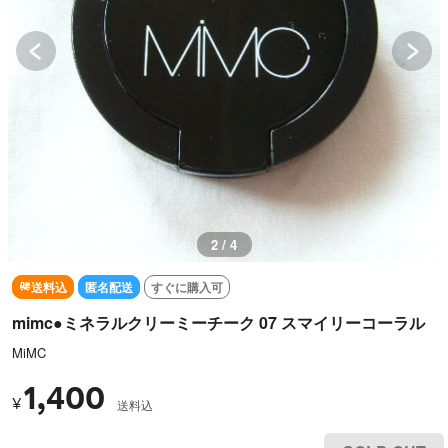
3 / 4
送料込
匿名配送
すぐに購入可
mimc●ミネラルクリーミーチーク 07 スマイリーコーラル
MiMC
1,400
¥
送料込