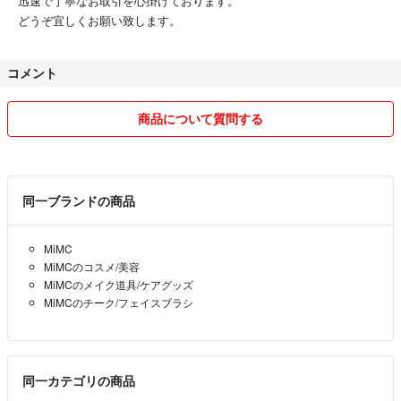
迅速で丁寧なお取引を心掛けております。
どうぞ宜しくお願い致します。
コメント
商品について質問する
同一ブランドの商品
MiMC
MiMCのコスメ/美容
MiMCのメイク道具/ケアグッズ
MiMCのチーク/フェイスブラシ
同一カテゴリの商品