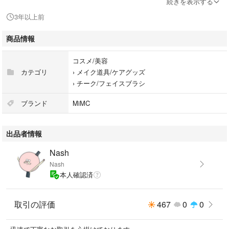
続きを表示する
3年以上前
商品情報
コスメ/美容
カテゴリ
›
メイク道具/ケアグッズ
›
チーク/フェイスブラシ
ブランド
MiMC
出品者情報
Nash
Nash
本人確認済
取引の評価
467
0
0