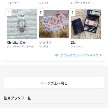
フェイラー
シャネル
レスポートサック
4
5
6
Christian Dior
サンリオ
Dior
クリスチャンディオール
サンリオ
ディオール
ポーチの人気ブランドランキング
ページの上へ戻る
注目ブランド一覧