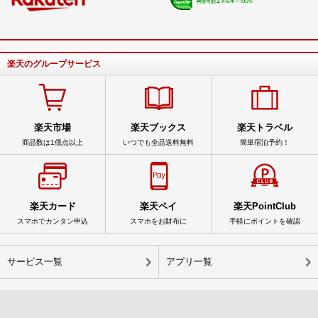
楽天のグループサービス
楽天市場
楽天ブックス
楽天トラベル
商品数は1億点以上
いつでも全品送料無料
簡単宿泊予約！
楽天カード
楽天ペイ
楽天PointClub
スマホでカンタン申込
スマホをお財布に
手軽にポイントを確認
サービス一覧
アプリ一覧