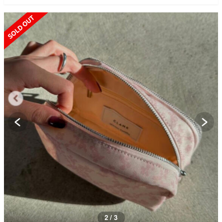
SOLD OUT
2 / 3