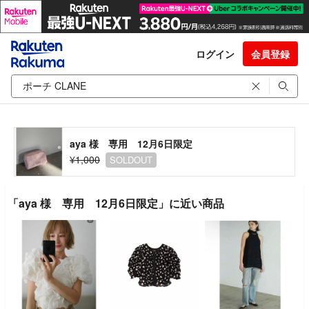
ログイン
会員登録
aya 様 専用 12月6日限定
¥1,000
SOLDOUT
「aya 様 専用 12月6日限定」に近い商品