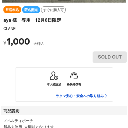
送料込
匿名配送
すぐに購入可
aya 様 専用 12月6日限定
CLANE
1,000
¥
送料込
SOLD OUT
本人確認済
紛失補償有
ラクマ安心・安全への取り組み
商品説明
ノベルティポーチ
新品未使用 未開封となります。