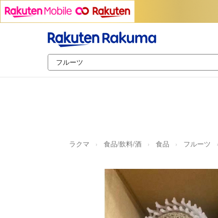
ラクマ
食品/飲料/酒
食品
フルーツ