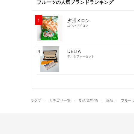
フルーツの人気ブランドランキング
1
夕張メロン
ユウバリメロン
4
DELTA
デルタフォーセット
ラクマ
カテゴリ一覧
食品/飲料/酒
食品
フルー