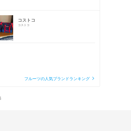
コストコ
コストコ
フルーツの人気ブランドランキング
任