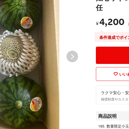
任
4,200
¥
条件達成でポイ
いいね
ラクマ安心・安
補償制度やカスタ
商品説明
193. 数量限定