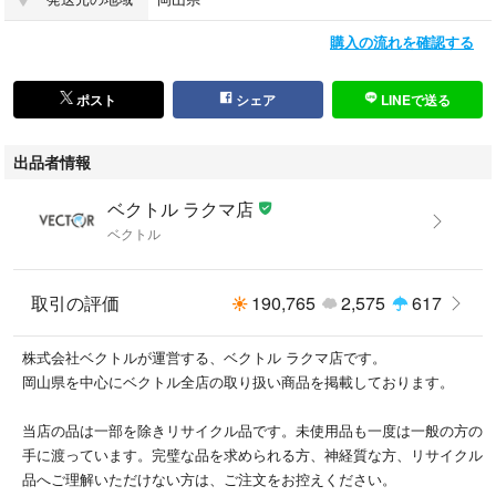
購入の流れを確認する
ポスト
シェア
LINEで送る
出品者情報
ベクトル ラクマ店
ベクトル
取引の評価
190,765
2,575
617
株式会社ベクトルが運営する、ベクトル ラクマ店です。
岡山県を中心にベクトル全店の取り扱い商品を掲載しております。
当店の品は一部を除きリサイクル品です。未使用品も一度は一般の方の
手に渡っています。完璧な品を求められる方、神経質な方、リサイクル
品へご理解いただけない方は、ご注文をお控えください。