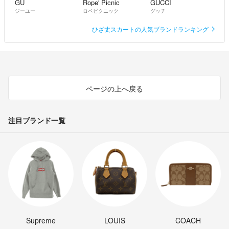
GU
Rope' Picnic
GUCCI
ジーユー
ロペピクニック
グッチ
ひざ丈スカートの人気ブランドランキング
ページの上へ戻る
注目ブランド一覧
Supreme
LOUIS
COACH