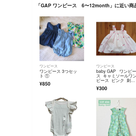
「GAP ワンピース 6〜12month」に近い商
ワンピース
ワンピース
ワンピース 3つセッ
baby GAP ワンピ
ト ①
ス キャミソールワ
ピース ピンク 刺
¥850
繍 いちご 12 -18 
¥300
月 80cm