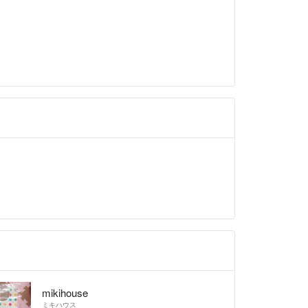
mikihouse
ミキハウス