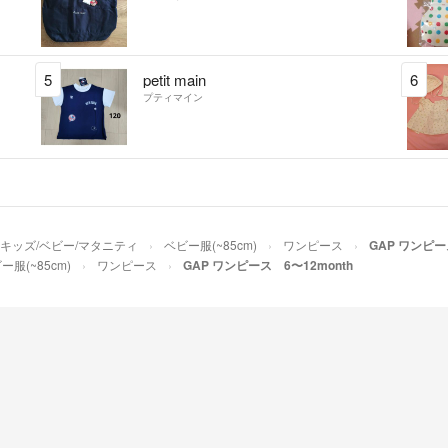
5
petit main
6
プティマイン
キッズ/ベビー/マタニティ
ベビー服(~85cm)
ワンピース
GAP ワンピー
ー服(~85cm)
ワンピース
GAP ワンピース 6〜12month