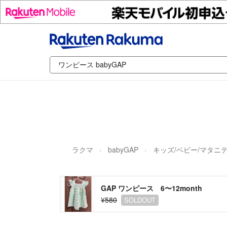
ラクマ
babyGAP
キッズ/ベビー/マタニ
GAP ワンピース 6〜12month
¥580
SOLDOUT