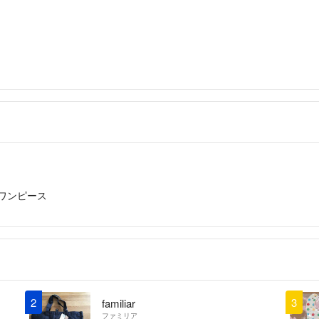
ワンピース
2
3
familiar
ファミリア