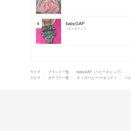
4
babyGAP
ベビーギャップ
ラクマ
ブランド一覧
babyGAP（ベビーギャップ）
ラクマ
カテゴリ一覧
キッズ/ベビー/マタニティ
ベビ