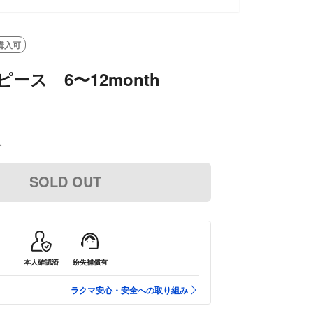
購入可
ピース 6〜12month
込
SOLD OUT
本人確認済
紛失補償有
ラクマ安心・安全への取り組み