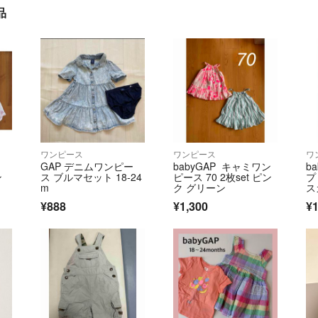
品
ワンピース
ワンピース
ワ
ー
GAP デニムワンピー
babyGAP キャミワン
b
ン
ス ブルマセット 18-24
ピース 70 2枚set ピン
プ
m
ク グリーン
ス
ヶ
¥888
¥1,300
¥1