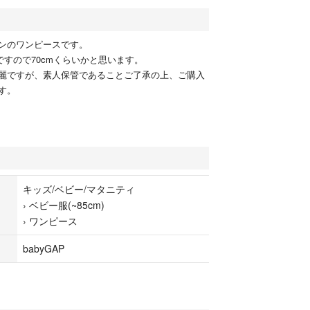
ンのワンピースです。
イズですので70cmくらいかと思います。
麗ですが、素人保管であることご了承の上、ご購入
す。
キッズ/ベビー/マタニティ
›
ベビー服(~85cm)
›
ワンピース
babyGAP