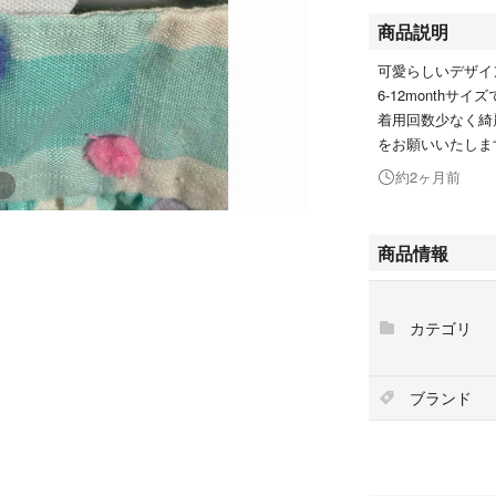
商品説明
可愛らしいデザイ
6-12monthサ
着用回数少なく綺
をお願いいたしま
約2ヶ月前
商品情報
カテゴリ
ブランド