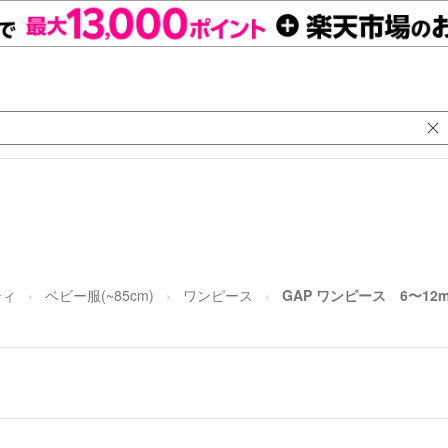
ティ
ベビー服(~85cm)
ワンピース
GAP ワンピース 6〜12m