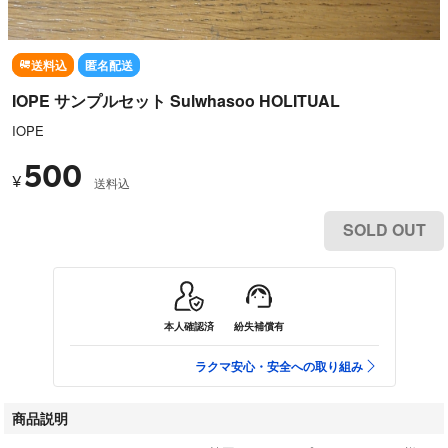
送料込
匿名配送
IOPE サンプルセット Sulwhasoo HOLITUAL
IOPE
500
¥
送料込
SOLD OUT
本人確認済
紛失補償有
ラクマ安心・安全への取り組み
商品説明