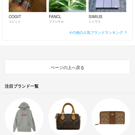
COGIT
FANCL
SIMIUS
コジット
ファンケル
シミウス
その他の人気ブランドランキング
ページの上へ戻る
注目ブランド一覧