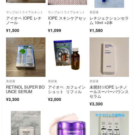
サンプル/トライアルキット
サンプル/トライアルキット
美容液
アイオペ IOPE レチ
IOPE スキンケアセッ
レチジェクションセラ
ノール
ト
ム 10ml ×2本
¥1,500
¥1,099
¥1,580
美容液
美容液
美容液
RETINOL SUPER BO
アイオペ カフェイン
未開封✩IOPE レチノ
UNCE SERUM
ショット リフィル
ールスーパーバウンス
セラム
¥3,300
¥2,000
¥3,300