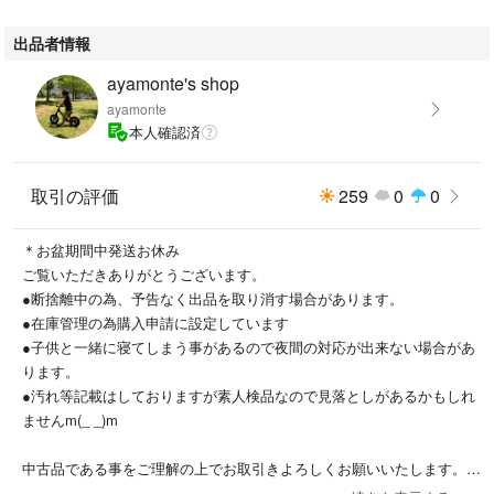
出品者情報
ayamonte's shop
ayamonte
本人確認済
取引の評価
259
0
0
＊お盆期間中発送お休み
ご覧いただきありがとうございます。
●断捨離中の為、予告なく出品を取り消す場合があります。
●在庫管理の為購入申請に設定しています
●子供と一緒に寝てしまう事があるので夜間の対応が出来ない場合があ
ります。
●汚れ等記載はしておりますが素人検品なので見落としがあるかもしれ
ませんm(_ _)m
中古品である事をご理解の上でお取引きよろしくお願いいたします。