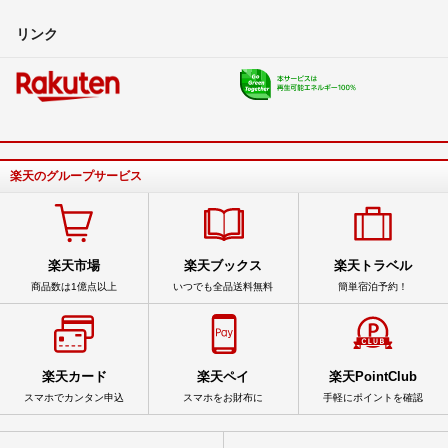
リンク
楽天のグループサービス
楽天市場
楽天ブックス
楽天トラベル
商品数は1億点以上
いつでも全品送料無料
簡単宿泊予約！
楽天カード
楽天ペイ
楽天PointClub
スマホでカンタン申込
スマホをお財布に
手軽にポイントを確認