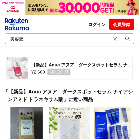
ログイン
会員登録
【新品】Anua アヌア ダークスポットセラム ナイアシンアミド トラネキサム酸
¥2,600
SOLDOUT
「【新品】Anua アヌア ダークスポットセラム ナイアシ
ンアミド トラネキサム酸」に近い商品