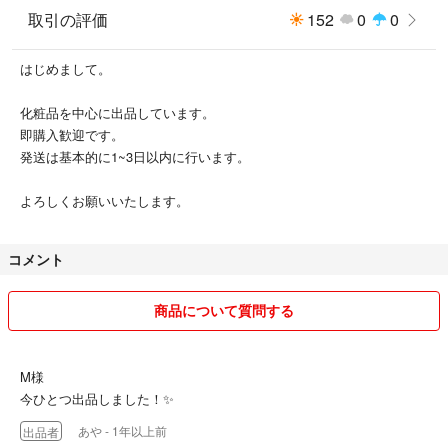
取引の評価
152
0
0
はじめまして。
化粧品を中心に出品しています。
即購入歓迎です。
発送は基本的に1~3日以内に行います。
よろしくお願いいたします。
コメント
商品について質問する
M様
今ひとつ出品しました！✨
あや
- 1年以上前
出品者