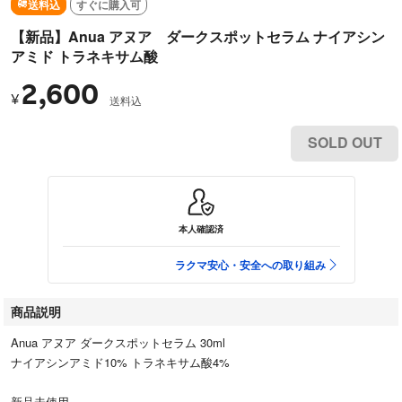
送料込
すぐに購入可
【新品】Anua アヌア ダークスポットセラム ナイアシン
アミド トラネキサム酸
2,600
¥
送料込
SOLD OUT
本人確認済
ラクマ安心・安全への取り組み
商品説明
Anua アヌア ダークスポットセラム 30ml
ナイアシンアミド10% トラネキサム酸4%
新品未使用