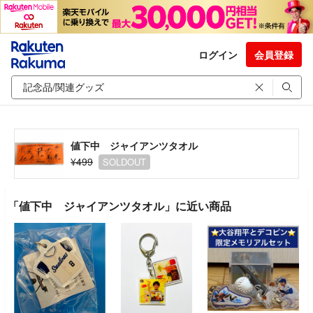
ログイン
会員登録
値下中 ジャイアンツタオル
¥499
SOLDOUT
「値下中 ジャイアンツタオル」に近い商品