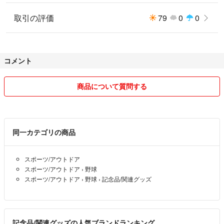
取引の評価
79
0
0
コメント
商品について質問する
同一カテゴリの商品
スポーツ/アウトドア
スポーツ/アウトドア
›
野球
スポーツ/アウトドア
›
野球
›
記念品/関連グッズ
記念品/関連グッズの人気ブランドランキング