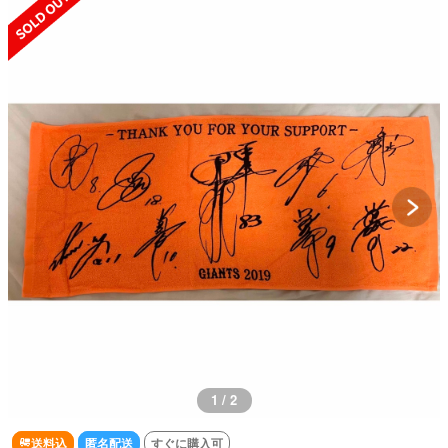
1 / 2
送料込
匿名配送
すぐに購入可