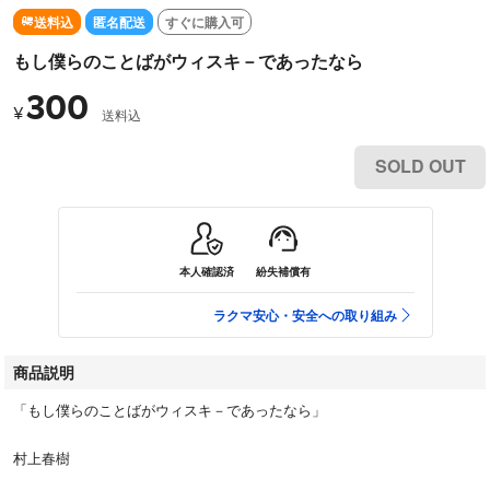
送料込
匿名配送
すぐに購入可
もし僕らのことばがウィスキ－であったなら
300
¥
送料込
SOLD OUT
本人確認済
紛失補償有
ラクマ安心・安全への取り組み
商品説明
「もし僕らのことばがウィスキ－であったなら」
村上春樹