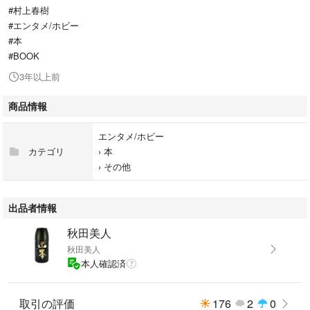
#村上春樹
#エンタメ/ホビー
#本
#BOOK
3年以上前
商品情報
エンタメ/ホビー
カテゴリ
›
本
›
その他
出品者情報
秋田美人
秋田美人
本人確認済
取引の評価
176
2
0