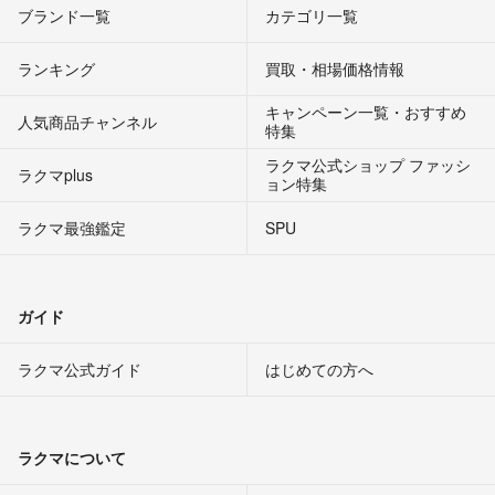
ブランド一覧
カテゴリ一覧
ランキング
買取・相場価格情報
キャンペーン一覧・おすすめ
人気商品チャンネル
特集
ラクマ公式ショップ ファッシ
ラクマplus
ョン特集
ラクマ最強鑑定
SPU
ガイド
ラクマ公式ガイド
はじめての方へ
ラクマについて