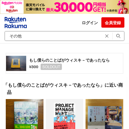
ログイン
会員登録
もし僕らのことばがウィスキ－であったなら
¥300
SOLDOUT
「もし僕らのことばがウィスキ－であったなら」に近い商
品