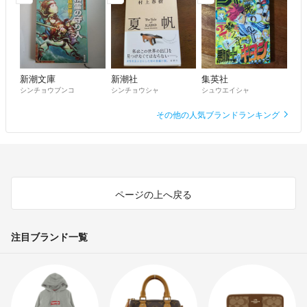
新潮文庫
新潮社
集英社
シンチョウブンコ
シンチョウシャ
シュウエイシャ
その他の人気ブランドランキング
ページの上へ戻る
注目ブランド一覧