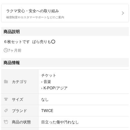
ラクマ安心・安全への取り組み
補償制度やカスタマーサポートなどのご案内
商品説明
６枚セットです ばら売りも⭕️
7ヶ月前
商品情報
チケット
カテゴリ
›
音楽
›
K-POP/アジア
サイズ
なし
ブランド
TWICE
商品の状態
目立った傷や汚れなし