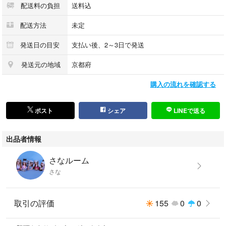
配送料の負担
送料込
配送方法
未定
発送日の目安
支払い後、2～3日で発送
発送元の地域
京都府
購入の流れを確認する
ポスト
シェア
LINEで送る
出品者情報
さなルーム
さな
取引の評価
155
0
0