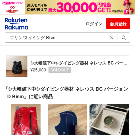
ログイン
会員登録
✨大幅値下中✨ダイビング器材 ネレウス BC バージョン D Bism
¥25,000
SOLDOUT
「✨大幅値下中✨ダイビング器材 ネレウス BC バージョン
D Bism」に近い商品