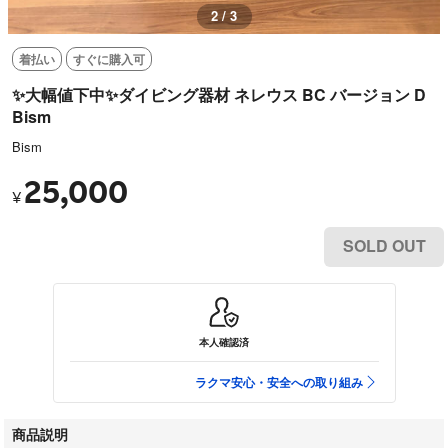
3 / 3
着払い
すぐに購入可
✨大幅値下中✨ダイビング器材 ネレウス BC バージョン D
Bism
Bism
25,000
¥
SOLD OUT
本人確認済
ラクマ安心・安全への取り組み
商品説明