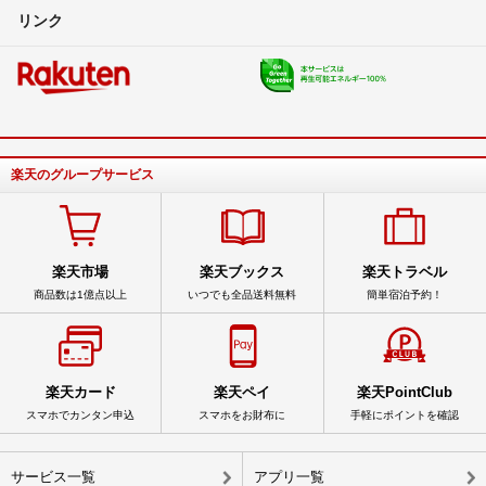
リンク
楽天のグループサービス
楽天市場
楽天ブックス
楽天トラベル
商品数は1億点以上
いつでも全品送料無料
簡単宿泊予約！
楽天カード
楽天ペイ
楽天PointClub
スマホでカンタン申込
スマホをお財布に
手軽にポイントを確認
サービス一覧
アプリ一覧