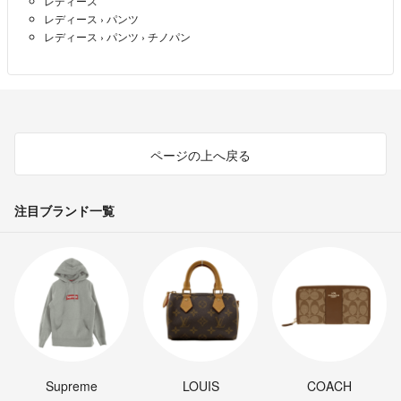
レディース
レディース
›
パンツ
レディース
›
パンツ
›
チノパン
ページの上へ戻る
注目ブランド一覧
Supreme
LOUIS
COACH