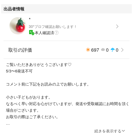
出品者情報
*
30*プロフ確認お願いします！
本人確認済
取引の評価
697
0
0
ご覧いただきありがとうございます♡
5/3〜6発送不可
コメント前に下記をお読みの上でお願いします。
小さい子どもがおります。
なるべく早い対応を心がけていますが、発送や受取確認にお時間を頂く
場合がございます。
お取引の際はご了承ください。
コメントのやり取りがある場合でも、
続きを表示する