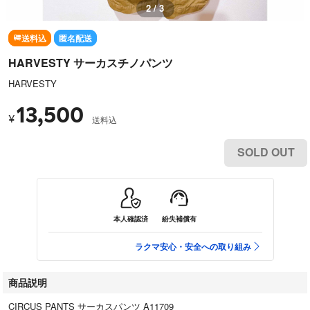
2 / 3
送料込
匿名配送
HARVESTY サーカスチノパンツ
HARVESTY
13,500
¥
送料込
SOLD OUT
本人確認済
紛失補償有
ラクマ安心・安全への取り組み
商品説明
CIRCUS PANTS サーカスパンツ A11709